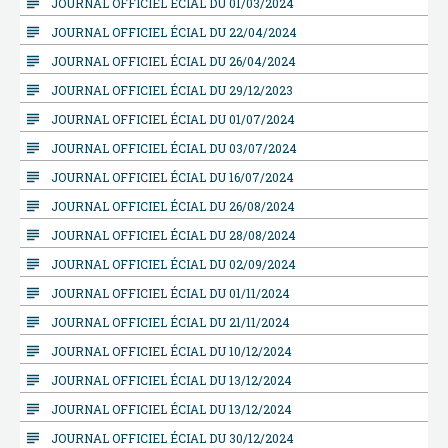
subject
JOURNAL OFFICIEL ÉCIAL DU 01/03/2024
subject
JOURNAL OFFICIEL ÉCIAL DU 22/04/2024
subject
JOURNAL OFFICIEL ÉCIAL DU 26/04/2024
subject
JOURNAL OFFICIEL ÉCIAL DU 29/12/2023
subject
JOURNAL OFFICIEL ÉCIAL DU 01/07/2024
subject
JOURNAL OFFICIEL ÉCIAL DU 03/07/2024
subject
JOURNAL OFFICIEL ÉCIAL DU 16/07/2024
subject
JOURNAL OFFICIEL ÉCIAL DU 26/08/2024
subject
JOURNAL OFFICIEL ÉCIAL DU 28/08/2024
subject
JOURNAL OFFICIEL ÉCIAL DU 02/09/2024
subject
JOURNAL OFFICIEL ÉCIAL DU 01/11/2024
subject
JOURNAL OFFICIEL ÉCIAL DU 21/11/2024
subject
JOURNAL OFFICIEL ÉCIAL DU 10/12/2024
subject
JOURNAL OFFICIEL ÉCIAL DU 13/12/2024
subject
JOURNAL OFFICIEL ÉCIAL DU 13/12/2024
subject
JOURNAL OFFICIEL ÉCIAL DU 30/12/2024