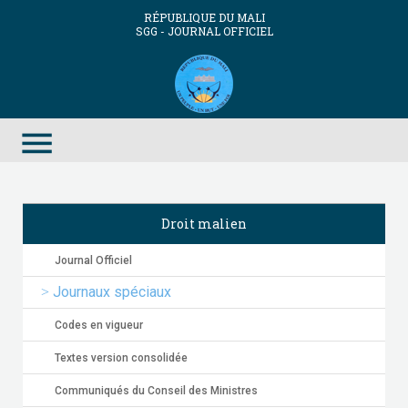
RÉPUBLIQUE DU MALI
SGG - JOURNAL OFFICIEL
menu
Droit malien
Journal Officiel
Journaux spéciaux
Codes en vigueur
Textes version consolidée
Communiqués du Conseil des Ministres