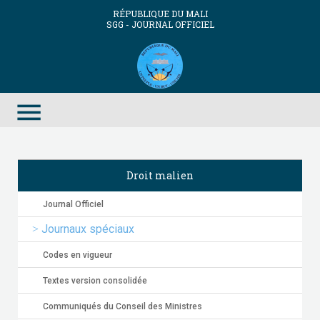
RÉPUBLIQUE DU MALI
SGG - JOURNAL OFFICIEL
menu
Droit malien
Journal Officiel
Journaux spéciaux
Codes en vigueur
Textes version consolidée
Communiqués du Conseil des Ministres