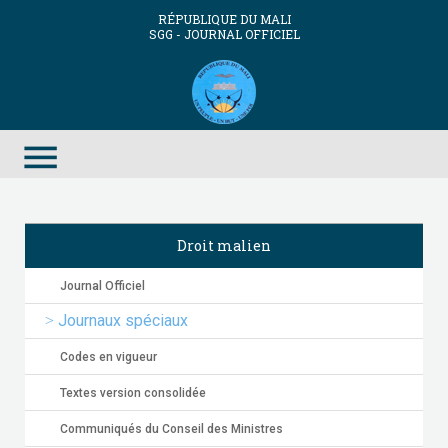
RÉPUBLIQUE DU MALI
SGG - JOURNAL OFFICIEL
menu
Droit malien
Journal Officiel
Journaux spéciaux
Codes en vigueur
Textes version consolidée
Communiqués du Conseil des Ministres