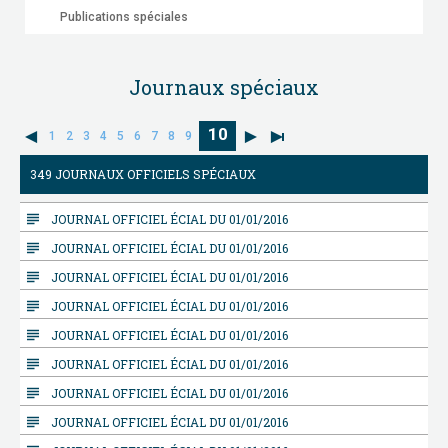
Publications spéciales
Journaux spéciaux
10
1
2
3
4
5
6
7
8
9
349 JOURNAUX OFFICIELS SPÉCIAUX
subject
JOURNAL OFFICIEL ÉCIAL DU 01/01/2016
subject
JOURNAL OFFICIEL ÉCIAL DU 01/01/2016
subject
JOURNAL OFFICIEL ÉCIAL DU 01/01/2016
subject
JOURNAL OFFICIEL ÉCIAL DU 01/01/2016
subject
JOURNAL OFFICIEL ÉCIAL DU 01/01/2016
subject
JOURNAL OFFICIEL ÉCIAL DU 01/01/2016
subject
JOURNAL OFFICIEL ÉCIAL DU 01/01/2016
subject
JOURNAL OFFICIEL ÉCIAL DU 01/01/2016