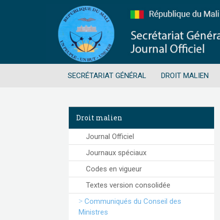
SECRÉTARIAT GÉNÉRAL
DROIT MALIEN
Droit malien
Journal Officiel
Journaux spéciaux
Codes en vigueur
Textes version consolidée
Communiqués du Conseil des
Ministres