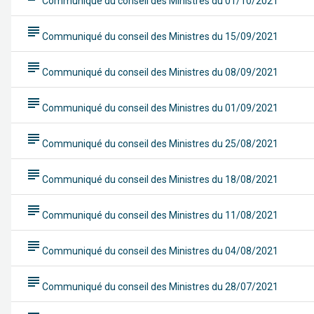
Communiqué du conseil des Ministres du 01/10/2021
subject
Communiqué du conseil des Ministres du 15/09/2021
subject
Communiqué du conseil des Ministres du 08/09/2021
subject
Communiqué du conseil des Ministres du 01/09/2021
subject
Communiqué du conseil des Ministres du 25/08/2021
subject
Communiqué du conseil des Ministres du 18/08/2021
subject
Communiqué du conseil des Ministres du 11/08/2021
subject
Communiqué du conseil des Ministres du 04/08/2021
subject
Communiqué du conseil des Ministres du 28/07/2021