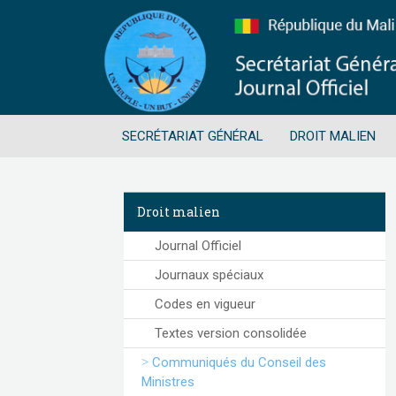
SECRÉTARIAT GÉNÉRAL
DROIT MALIEN
Droit malien
Journal Officiel
Journaux spéciaux
Codes en vigueur
Textes version consolidée
Communiqués du Conseil des
Ministres