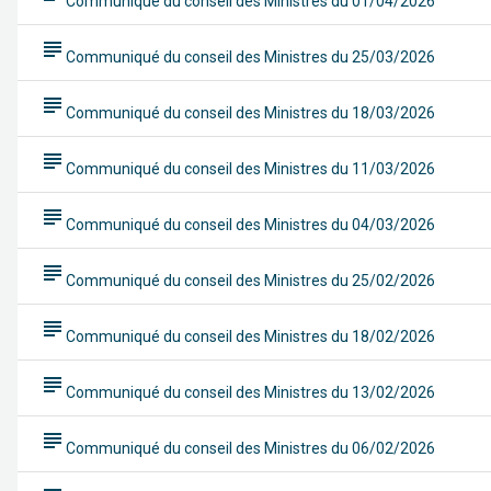
Communiqué du conseil des Ministres du 01/04/2026
subject
Communiqué du conseil des Ministres du 25/03/2026
subject
Communiqué du conseil des Ministres du 18/03/2026
subject
Communiqué du conseil des Ministres du 11/03/2026
subject
Communiqué du conseil des Ministres du 04/03/2026
subject
Communiqué du conseil des Ministres du 25/02/2026
subject
Communiqué du conseil des Ministres du 18/02/2026
subject
Communiqué du conseil des Ministres du 13/02/2026
subject
Communiqué du conseil des Ministres du 06/02/2026