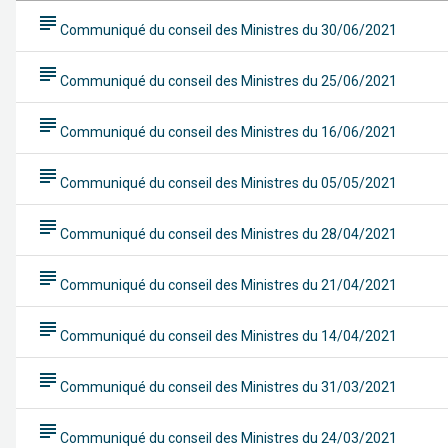
subject
Communiqué du conseil des Ministres du 30/06/2021
subject
Communiqué du conseil des Ministres du 25/06/2021
subject
Communiqué du conseil des Ministres du 16/06/2021
subject
Communiqué du conseil des Ministres du 05/05/2021
subject
Communiqué du conseil des Ministres du 28/04/2021
subject
Communiqué du conseil des Ministres du 21/04/2021
subject
Communiqué du conseil des Ministres du 14/04/2021
subject
Communiqué du conseil des Ministres du 31/03/2021
subject
Communiqué du conseil des Ministres du 24/03/2021