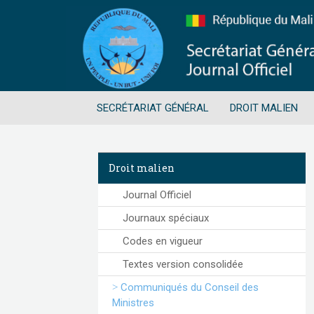
SECRÉTARIAT GÉNÉRAL
DROIT MALIEN
Droit malien
Journal Officiel
Journaux spéciaux
Codes en vigueur
Textes version consolidée
Communiqués du Conseil des
Ministres