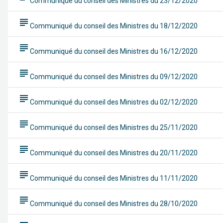
Communiqué du conseil des Ministres du 23/12/2020
subject
Communiqué du conseil des Ministres du 18/12/2020
subject
Communiqué du conseil des Ministres du 16/12/2020
subject
Communiqué du conseil des Ministres du 09/12/2020
subject
Communiqué du conseil des Ministres du 02/12/2020
subject
Communiqué du conseil des Ministres du 25/11/2020
subject
Communiqué du conseil des Ministres du 20/11/2020
subject
Communiqué du conseil des Ministres du 11/11/2020
subject
Communiqué du conseil des Ministres du 28/10/2020