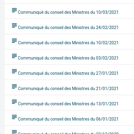
subject
Communiqué du conseil des Ministres du 10/03/2021
subject
Communiqué du conseil des Ministres du 24/02/2021
subject
Communiqué du conseil des Ministres du 10/02/2021
subject
Communiqué du conseil des Ministres du 03/02/2021
subject
Communiqué du conseil des Ministres du 27/01/2021
subject
Communiqué du conseil des Ministres du 21/01/2021
subject
Communiqué du conseil des Ministres du 13/01/2021
subject
Communiqué du conseil des Ministres du 06/01/2021
subject