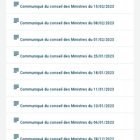
subject
Communiqué du conseil des Ministres du 15/02/2023
subject
Communiqué du conseil des Ministres du 08/02/2023
subject
Communiqué du conseil des Ministres du 01/02/2023
subject
Communiqué du conseil des Ministres du 25/01/2023
subject
Communiqué du conseil des Ministres du 18/01/2023
subject
Communiqué du conseil des Ministres du 11/01/2023
subject
Communiqué du conseil des Ministres du 10/01/2023
subject
Communiqué du conseil des Ministres du 06/01/2023
subject
Communiqué du conseil des Ministres du 28/12/2022