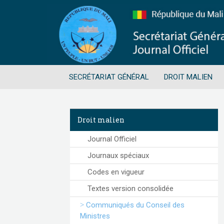
SECRÉTARIAT GÉNÉRAL
DROIT MALIEN
Droit malien
Journal Officiel
Journaux spéciaux
Codes en vigueur
Textes version consolidée
Communiqués du Conseil des
Ministres