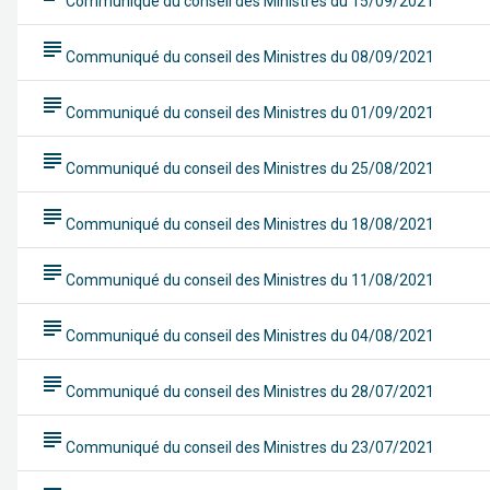
Communiqué du conseil des Ministres du 15/09/2021
subject
Communiqué du conseil des Ministres du 08/09/2021
subject
Communiqué du conseil des Ministres du 01/09/2021
subject
Communiqué du conseil des Ministres du 25/08/2021
subject
Communiqué du conseil des Ministres du 18/08/2021
subject
Communiqué du conseil des Ministres du 11/08/2021
subject
Communiqué du conseil des Ministres du 04/08/2021
subject
Communiqué du conseil des Ministres du 28/07/2021
subject
Communiqué du conseil des Ministres du 23/07/2021