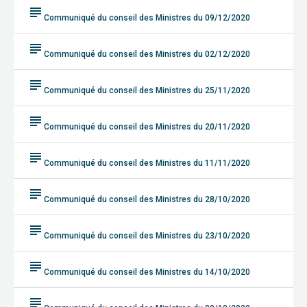
subject
Communiqué du conseil des Ministres du 09/12/2020
subject
Communiqué du conseil des Ministres du 02/12/2020
subject
Communiqué du conseil des Ministres du 25/11/2020
subject
Communiqué du conseil des Ministres du 20/11/2020
subject
Communiqué du conseil des Ministres du 11/11/2020
subject
Communiqué du conseil des Ministres du 28/10/2020
subject
Communiqué du conseil des Ministres du 23/10/2020
subject
Communiqué du conseil des Ministres du 14/10/2020
subject