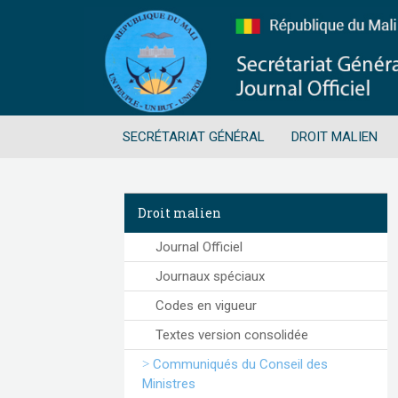
SECRÉTARIAT GÉNÉRAL
DROIT MALIEN
Droit malien
Journal Officiel
Journaux spéciaux
Codes en vigueur
Textes version consolidée
Communiqués du Conseil des
Ministres