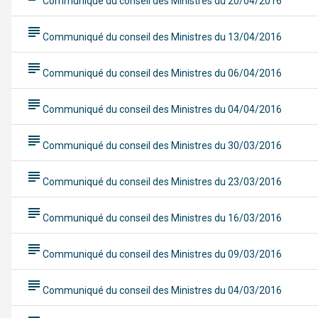
Communiqué du conseil des Ministres du 20/04/2016
subject
Communiqué du conseil des Ministres du 13/04/2016
subject
Communiqué du conseil des Ministres du 06/04/2016
subject
Communiqué du conseil des Ministres du 04/04/2016
subject
Communiqué du conseil des Ministres du 30/03/2016
subject
Communiqué du conseil des Ministres du 23/03/2016
subject
Communiqué du conseil des Ministres du 16/03/2016
subject
Communiqué du conseil des Ministres du 09/03/2016
subject
Communiqué du conseil des Ministres du 04/03/2016