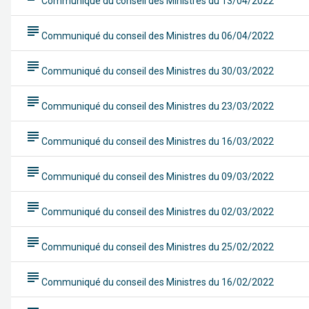
Communiqué du conseil des Ministres du 13/04/2022
subject
Communiqué du conseil des Ministres du 06/04/2022
subject
Communiqué du conseil des Ministres du 30/03/2022
subject
Communiqué du conseil des Ministres du 23/03/2022
subject
Communiqué du conseil des Ministres du 16/03/2022
subject
Communiqué du conseil des Ministres du 09/03/2022
subject
Communiqué du conseil des Ministres du 02/03/2022
subject
Communiqué du conseil des Ministres du 25/02/2022
subject
Communiqué du conseil des Ministres du 16/02/2022