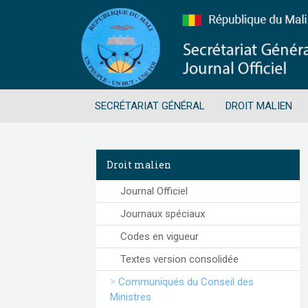
SECRÉTARIAT GÉNÉRAL
DROIT MALIEN
Droit malien
Journal Officiel
Journaux spéciaux
Codes en vigueur
Textes version consolidée
Communiqués du Conseil des
Ministres