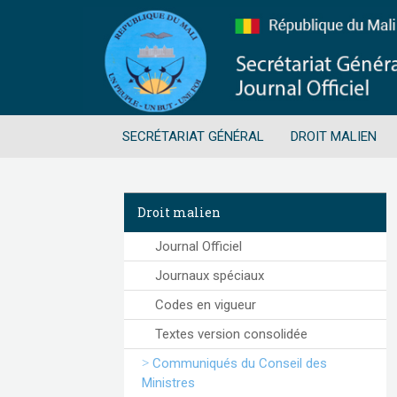
SECRÉTARIAT GÉNÉRAL
DROIT MALIEN
Droit malien
Journal Officiel
Journaux spéciaux
Codes en vigueur
Textes version consolidée
Communiqués du Conseil des
Ministres