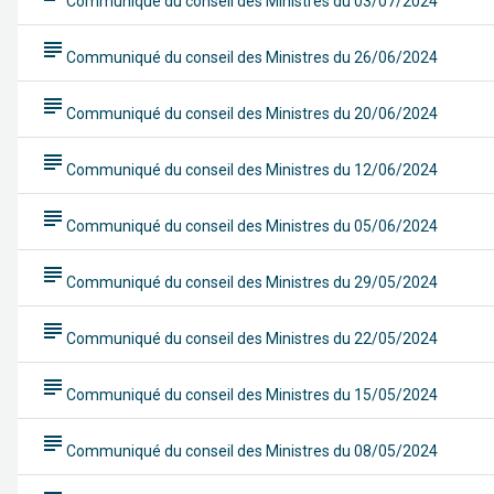
Communiqué du conseil des Ministres du 03/07/2024
subject
Communiqué du conseil des Ministres du 26/06/2024
subject
Communiqué du conseil des Ministres du 20/06/2024
subject
Communiqué du conseil des Ministres du 12/06/2024
subject
Communiqué du conseil des Ministres du 05/06/2024
subject
Communiqué du conseil des Ministres du 29/05/2024
subject
Communiqué du conseil des Ministres du 22/05/2024
subject
Communiqué du conseil des Ministres du 15/05/2024
subject
Communiqué du conseil des Ministres du 08/05/2024