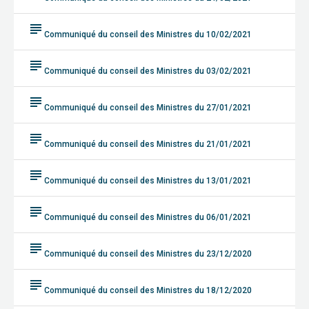
subject
Communiqué du conseil des Ministres du 10/02/2021
subject
Communiqué du conseil des Ministres du 03/02/2021
subject
Communiqué du conseil des Ministres du 27/01/2021
subject
Communiqué du conseil des Ministres du 21/01/2021
subject
Communiqué du conseil des Ministres du 13/01/2021
subject
Communiqué du conseil des Ministres du 06/01/2021
subject
Communiqué du conseil des Ministres du 23/12/2020
subject
Communiqué du conseil des Ministres du 18/12/2020