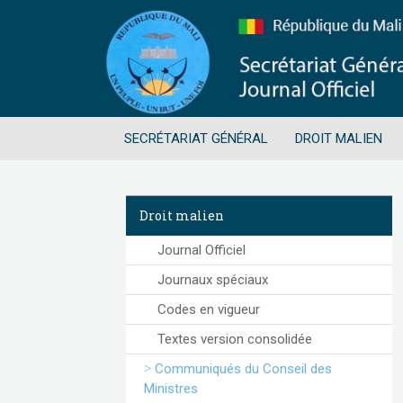
SECRÉTARIAT GÉNÉRAL
DROIT MALIEN
Droit malien
Journal Officiel
Journaux spéciaux
Codes en vigueur
Textes version consolidée
Communiqués du Conseil des
Ministres