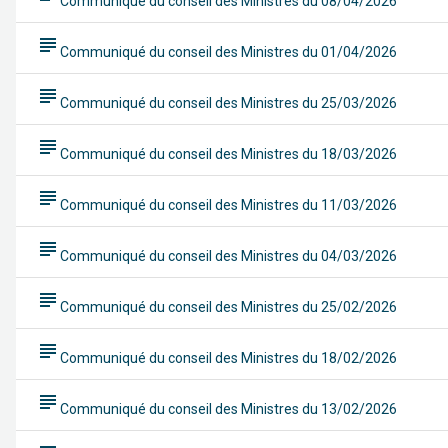
Communiqué du conseil des Ministres du 08/04/2026
subject
Communiqué du conseil des Ministres du 01/04/2026
subject
Communiqué du conseil des Ministres du 25/03/2026
subject
Communiqué du conseil des Ministres du 18/03/2026
subject
Communiqué du conseil des Ministres du 11/03/2026
subject
Communiqué du conseil des Ministres du 04/03/2026
subject
Communiqué du conseil des Ministres du 25/02/2026
subject
Communiqué du conseil des Ministres du 18/02/2026
subject
Communiqué du conseil des Ministres du 13/02/2026