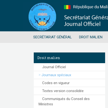
SECRÉTARIAT GÉNÉRAL
DROIT MALIEN
Droit malien
Journal Officiel
Journaux spéciaux
Codes en vigueur
Textes version consolidée
Communiqués du Conseil des
Ministres