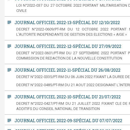
LOI N°2022-037 DU 27 OCTOBRE 2022 PORTANT MILITARISATION 
CIVILE
subject
JOURNAL OFFICIEL 2022-13-SPÉCIAL DU 12/10/2022
DECRET N°2022-0609/PT-RM DU 12 OCTOBRE 2022 PORTAN
L'AUTORITE INDEPENDANTE DE GESTION DES ELECTIONS « AIGE »
subject
JOURNAL OFFICIEL 2022-12-SPÉCIAL DU 27/09/2022
DECRET N°2022-0601/PT-RM DU 27 SEPTEMBRE 2022 PORTANT 
COMMISSION DE REDACTION DE LA NOUVELLE CONSTITUTION
subject
JOURNAL OFFICIEL 2022-11-SPÉCIAL DU 26/08/2022
DECRET N°2022-0335/PT-RM DU 06 JUIN 2022 FIXANT LA DUREE DE
DECRET N°2022-0485/PT-RM DU 21 AOUT 2022 DESIGNANT L’INTER
subject
JOURNAL OFFICIEL 2022-10-SPÉCIAL DU 21/07/2022
DECRET N°2022-0427/PT-RM DU 21 JUILLET 2022 FIXANT CLE DE
ADDITIFS DU CONSEIL NATIONAL DE TRANSITION
subject
JOURNAL OFFICIEL 2022-09-SPÉCIAL DU 07/07/2022