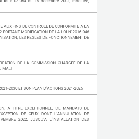
 loi n°02-054 du 16 décembre 2002, modifiee,
TE AUX FINS DE CONTROLE DE CONFORMITE A LA
2 PORTANT MODIFICATION DE LA LOI N°2016-046
NISATION, LES REGLES DE FONCTIONNEMENT DE
CREATION DE LA COMMISSION CHARGEE DE LA
U MALI
021-2030 ET SON PLAN D’ACTIONS 2021-2025
ON, A TITRE EXCEPTIONNEL, DE MANDATS DE
EXCEPTION DE CEUX DONT L’ANNULATION DE
VEMBRE 2022, JUSQU’A L’INSTALLATION DES