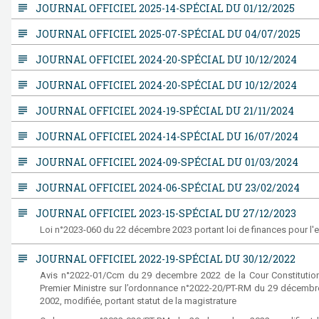
subject
JOURNAL OFFICIEL 2025-14-SPÉCIAL DU 01/12/2025
subject
JOURNAL OFFICIEL 2025-07-SPÉCIAL DU 04/07/2025
subject
JOURNAL OFFICIEL 2024-20-SPÉCIAL DU 10/12/2024
subject
JOURNAL OFFICIEL 2024-20-SPÉCIAL DU 10/12/2024
subject
JOURNAL OFFICIEL 2024-19-SPÉCIAL DU 21/11/2024
subject
JOURNAL OFFICIEL 2024-14-SPÉCIAL DU 16/07/2024
subject
JOURNAL OFFICIEL 2024-09-SPÉCIAL DU 01/03/2024
subject
JOURNAL OFFICIEL 2024-06-SPÉCIAL DU 23/02/2024
subject
JOURNAL OFFICIEL 2023-15-SPÉCIAL DU 27/12/2023
Loi n°2023-060 du 22 décembre 2023 portant loi de finances pour l'
subject
JOURNAL OFFICIEL 2022-19-SPÉCIAL DU 30/12/2022
Avis n°2022-01/Ccm du 29 decembre 2022 de la Cour Constitutionn
Premier Ministre sur l’ordonnance n°2022-20/PT-RM du 29 décembre
2002, modifiée, portant statut de la magistrature