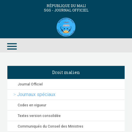
RÉPUBLIQUE DU MALI
SGG - JOURNAL OFFICIEL
menu
Droit malien
Journal Officiel
Journaux spéciaux
Codes en vigueur
Textes version consolidée
Communiqués du Conseil des Ministres