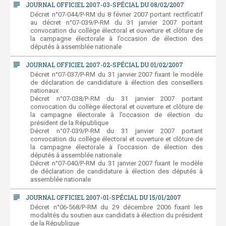
subject
JOURNAL OFFICIEL 2007-03-SPÉCIAL DU 08/02/2007
Décret n°07-044/P-RM du 8 février 2007 portant rectificatif
au décret n°07-039/P-RM du 31 janvier 2007 portant
convocation du collège électoral et ouverture et clôture de
la campagne électorale à l’occasion de élection des
députés à assemblée nationale
subject
JOURNAL OFFICIEL 2007-02-SPÉCIAL DU 01/02/2007
Décret n°07-037/P-RM du 31 janvier 2007 fixant le modèle
de déclaration de candidature à élection des conseillers
nationaux
Décret n°07-038/P-RM du 31 janvier 2007 portant
convocation du collège électoral et ouverture et clôture de
la campagne électorale à l’occasion de élection du
président de la République
Décret n°07-039/P-RM du 31 janvier 2007 portant
convocation du collège électoral et ouverture et clôture de
la campagne électorale à l’occasion de élection des
députés à assemblée nationale
Décret n°07-040/P-RM du 31 janvier 2007 fixant le modèle
de déclaration de candidature à élection des députés à
assemblée nationale
subject
JOURNAL OFFICIEL 2007-01-SPÉCIAL DU 15/01/2007
Décret n°06-568/P-RM du 29 décembre 2006 fixant les
modalités du soutien aux candidats à élection du président
de la République