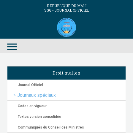
RÉPUBLIQUE DU MALI
SGG - JOURNAL OFFICIEL
menu
Droit malien
Journal Officiel
Journaux spéciaux
Codes en vigueur
Textes version consolidée
Communiqués du Conseil des Ministres