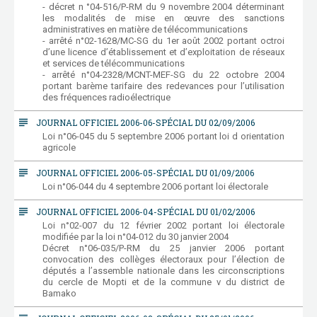
- décret n °04-516/P-RM du 9 novembre 2004 déterminant
les modalités de mise en œuvre des sanctions
administratives en matière de télécommunications
- arrêté n°02-1628/MC-SG du 1er août 2002 portant octroi
d’une licence d’établissement et d’exploitation de réseaux
et services de télécommunications
- arrêté n°04-2328/MCNT-MEF-SG du 22 octobre 2004
portant barème tarifaire des redevances pour l’utilisation
des fréquences radioélectrique
subject
JOURNAL OFFICIEL 2006-06-SPÉCIAL DU 02/09/2006
Loi n°06-045 du 5 septembre 2006 portant loi d orientation
agricole
subject
JOURNAL OFFICIEL 2006-05-SPÉCIAL DU 01/09/2006
Loi n°06-044 du 4 septembre 2006 portant loi électorale
subject
JOURNAL OFFICIEL 2006-04-SPÉCIAL DU 01/02/2006
Loi n°02-007 du 12 février 2002 portant loi électorale
modifiée par la loi n°04-012 du 30 janvier 2004
Décret n°06-035/P-RM du 25 janvier 2006 portant
convocation des collèges électoraux pour l’élection de
députés a l’assemble nationale dans les circonscriptions
du cercle de Mopti et de la commune v du district de
Bamako