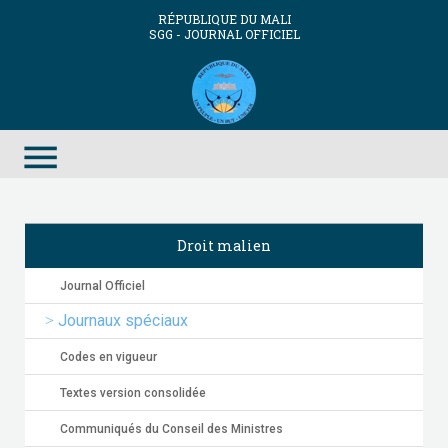
RÉPUBLIQUE DU MALI
SGG - JOURNAL OFFICIEL
menu
Droit malien
Journal Officiel
Journaux spéciaux
Codes en vigueur
Textes version consolidée
Communiqués du Conseil des Ministres