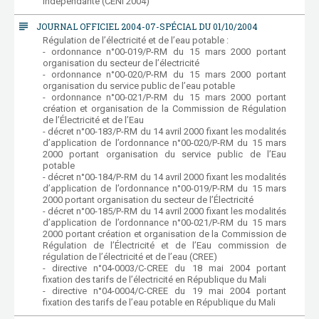
indépendante (CENI 2004)
subject
JOURNAL OFFICIEL 2004-07-SPÉCIAL DU 01/10/2004
Régulation de l’électricité et de l’eau potable :
- ordonnance n°00-019/P-RM du 15 mars 2000 portant
organisation du secteur de l’électricité
- ordonnance n°00-020/P-RM du 15 mars 2000 portant
organisation du service public de l’eau potable
- ordonnance n°00-021/P-RM du 15 mars 2000 portant
création et organisation de la Commission de Régulation
de l’Électricité et de l’Eau
- décret n°00-183/P-RM du 14 avril 2000 fixant les modalités
d’application de l’ordonnance n°00-020/P-RM du 15 mars
2000 portant organisation du service public de l’Eau
potable
- décret n°00-184/P-RM du 14 avril 2000 fixant les modalités
d’application de l’ordonnance n°00-019/P-RM du 15 mars
2000 portant organisation du secteur de l’Électricité
- décret n°00-185/P-RM du 14 avril 2000 fixant les modalités
d’application de l’ordonnance n°00-021/P-RM du 15 mars
2000 portant création et organisation de la Commission de
Régulation de l’Électricité et de l’Eau commission de
régulation de l’électricité et de l’eau (CREE)
- directive n°04-0003/C-CREE du 18 mai 2004 portant
fixation des tarifs de l’électricité en République du Mali
- directive n°04-0004/C-CREE du 19 mai 2004 portant
fixation des tarifs de l’eau potable en République du Mali