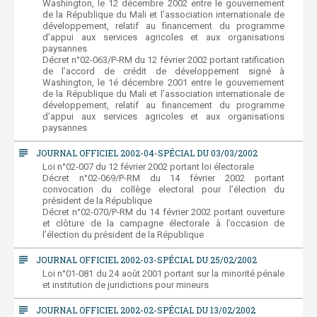
Washington, le 12 décembre 2002 entre le gouvernement
de la République du Mali et l’association internationale de
développement, relatif au financement du programme
d’appui aux services agricoles et aux organisations
paysannes
Décret n°02-063/P-RM du 12 février 2002 portant ratification
de l’accord de crédit de développement signé à
Washington, le 1é décembre 2001 entre le gouvernement
de la République du Mali et l’association internationale de
développement, relatif au financement du programme
d’appui aux services agricoles et aux organisations
paysannes
subject
JOURNAL OFFICIEL 2002-04-SPÉCIAL DU 03/03/2002
Loi n°02-007 du 12 février 2002 portant loi électorale
Décret n°02-069/P-RM du 14 février 2002 portant
convocation du collège electoral pour l’élection du
président de la République
Décret n°02-070/P-RM du 14 février 2002 portant ouverture
et clôture de la campagne électorale à l’occasion de
l’élection du président de la République
subject
JOURNAL OFFICIEL 2002-03-SPÉCIAL DU 25/02/2002
Loi n°01-081 du 24 août 2001 portant sur la minorité pénale
et institution de juridictions pour mineurs
subject
JOURNAL OFFICIEL 2002-02-SPÉCIAL DU 13/02/2002