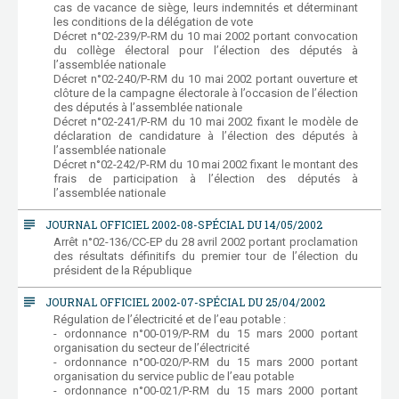
cas de vacance de siège, leurs indemnités et déterminant
les conditions de la délégation de vote
Décret n°02-239/P-RM du 10 mai 2002 portant convocation
du collège électoral pour l’élection des députés à
l’assemblée nationale
Décret n°02-240/P-RM du 10 mai 2002 portant ouverture et
clôture de la campagne électorale à l’occasion de l’élection
des députés à l’assemblée nationale
Décret n°02-241/P-RM du 10 mai 2002 fixant le modèle de
déclaration de candidature à l’élection des députés à
l’assemblée nationale
Décret n°02-242/P-RM du 10 mai 2002 fixant le montant des
frais de participation à l’élection des députés à
l’assemblée nationale
subject
JOURNAL OFFICIEL 2002-08-SPÉCIAL DU 14/05/2002
Arrêt n°02-136/CC-EP du 28 avril 2002 portant proclamation
des résultats définitifs du premier tour de l’élection du
président de la République
subject
JOURNAL OFFICIEL 2002-07-SPÉCIAL DU 25/04/2002
Régulation de l’électricité et de l’eau potable :
- ordonnance n°00-019/P-RM du 15 mars 2000 portant
organisation du secteur de l’électricité
- ordonnance n°00-020/P-RM du 15 mars 2000 portant
organisation du service public de l’eau potable
- ordonnance n°00-021/P-RM du 15 mars 2000 portant