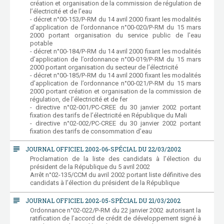
création et organisation de la commission de régulation de
l’électricité et de l’eau
- décret n°00-153/P-RM du 14 avril 2000 fixant les modalités
d’application de l’ordonnance n°00-020/P-RM du 15 mars
2000 portant organisation du service public de l’eau
potable
- décret n°00-184/P-RM du 14 avril 2000 fixant les modalités
d’application de l’ordonnance n°00-019/P-RM du 15 mars
2000 portant organisation du secteur de l’électricité
- décret n°00-185/P-RM du 14 avril 2000 fixant les modalités
d’application de l’ordonnance n°00-021/P-RM du 15 mars
2000 portant création et organisation de la commission de
régulation, de l’électricité et de fer
- directive n°02-001/PC-CREE du 30 janvier 2002 portant
fixation des tarifs de l’électricité en République du Mali
- directive n°02-002/PC-CREE du 30 janvier 2002 portant
fixation des tarifs de consommation d’eau
subject
JOURNAL OFFICIEL 2002-06-SPÉCIAL DU 22/03/2002
Proclamation de la liste des candidats à l’élection du
président de la République du 5 avril 2002
Arrêt n°02-135/CCM du avril 2002 portant liste définitive des
candidats à l’élection du président de la République
subject
JOURNAL OFFICIEL 2002-05-SPÉCIAL DU 21/03/2002
Ordonnance n°02-022/P-RM du 22 janvier 2002 autorisant la
ratification de l’accord de crédit de développement signé à