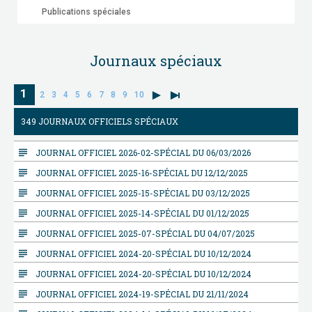
Publications spéciales
Journaux spéciaux
1
2
3
4
5
6
7
8
9
10
349 JOURNAUX OFFICIELS SPÉCIAUX
subject
JOURNAL OFFICIEL 2026-02-SPÉCIAL DU 06/03/2026
subject
JOURNAL OFFICIEL 2025-16-SPÉCIAL DU 12/12/2025
subject
JOURNAL OFFICIEL 2025-15-SPÉCIAL DU 03/12/2025
subject
JOURNAL OFFICIEL 2025-14-SPÉCIAL DU 01/12/2025
subject
JOURNAL OFFICIEL 2025-07-SPÉCIAL DU 04/07/2025
subject
JOURNAL OFFICIEL 2024-20-SPÉCIAL DU 10/12/2024
subject
JOURNAL OFFICIEL 2024-20-SPÉCIAL DU 10/12/2024
subject
JOURNAL OFFICIEL 2024-19-SPÉCIAL DU 21/11/2024