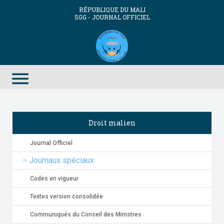
RÉPUBLIQUE DU MALI
SGG - JOURNAL OFFICIEL
menu
Droit malien
Journal Officiel
Journaux spéciaux
Codes en vigueur
Textes version consolidée
Communiqués du Conseil des Ministres