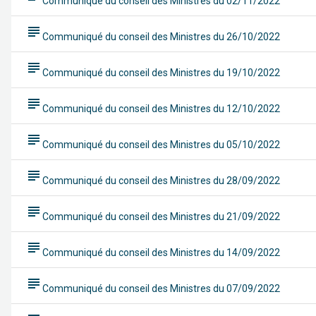
Communiqué du conseil des Ministres du 02/11/2022
subject
Communiqué du conseil des Ministres du 26/10/2022
subject
Communiqué du conseil des Ministres du 19/10/2022
subject
Communiqué du conseil des Ministres du 12/10/2022
subject
Communiqué du conseil des Ministres du 05/10/2022
subject
Communiqué du conseil des Ministres du 28/09/2022
subject
Communiqué du conseil des Ministres du 21/09/2022
subject
Communiqué du conseil des Ministres du 14/09/2022
subject
Communiqué du conseil des Ministres du 07/09/2022