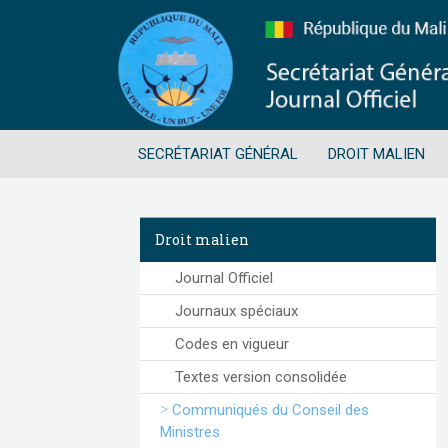
SECRÉTARIAT GÉNÉRAL
DROIT MALIEN
Droit malien
Journal Officiel
Journaux spéciaux
Codes en vigueur
Textes version consolidée
Communiqués du Conseil des
Ministres