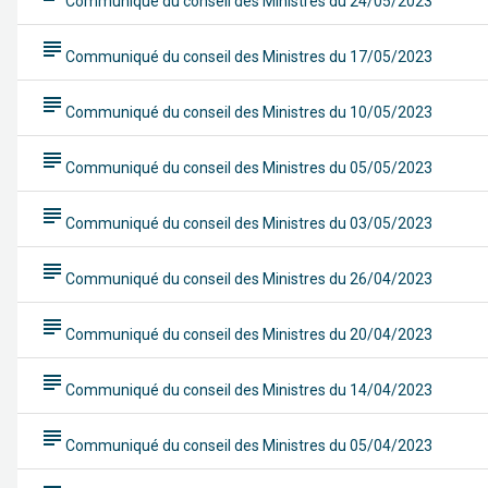
Communiqué du conseil des Ministres du 24/05/2023
subject
Communiqué du conseil des Ministres du 17/05/2023
subject
Communiqué du conseil des Ministres du 10/05/2023
subject
Communiqué du conseil des Ministres du 05/05/2023
subject
Communiqué du conseil des Ministres du 03/05/2023
subject
Communiqué du conseil des Ministres du 26/04/2023
subject
Communiqué du conseil des Ministres du 20/04/2023
subject
Communiqué du conseil des Ministres du 14/04/2023
subject
Communiqué du conseil des Ministres du 05/04/2023