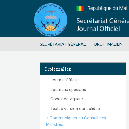
SECRÉTARIAT GÉNÉRAL
DROIT MALIEN
Droit malien
Journal Officiel
Journaux spéciaux
Codes en vigueur
Textes version consolidée
Communiqués du Conseil des
Ministres