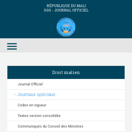
RÉPUBLIQUE DU MALI
SGG - JOURNAL OFFICIEL
menu
Droit malien
Journal Officiel
Journaux spéciaux
Codes en vigueur
Textes version consolidée
Communiqués du Conseil des Ministres