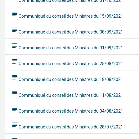
Communiqué du conseil des Ministres du 01/10/2021
subject
Communiqué du conseil des Ministres du 15/09/2021
subject
Communiqué du conseil des Ministres du 08/09/2021
subject
Communiqué du conseil des Ministres du 01/09/2021
subject
Communiqué du conseil des Ministres du 25/08/2021
subject
Communiqué du conseil des Ministres du 18/08/2021
subject
Communiqué du conseil des Ministres du 11/08/2021
subject
Communiqué du conseil des Ministres du 04/08/2021
subject
Communiqué du conseil des Ministres du 28/07/2021