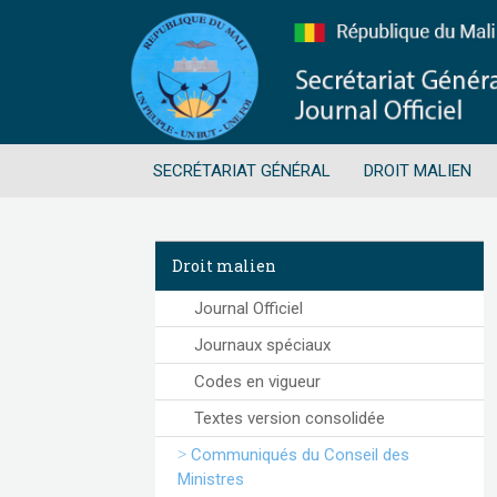
SECRÉTARIAT GÉNÉRAL
DROIT MALIEN
Droit malien
Journal Officiel
Journaux spéciaux
Codes en vigueur
Textes version consolidée
Communiqués du Conseil des
Ministres