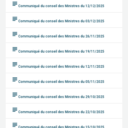
subject
Communiqué du conseil des Ministres du 12/12/2025
subject
Communiqué du conseil des Ministres du 03/12/2025
subject
Communiqué du conseil des Ministres du 26/11/2025
subject
Communiqué du conseil des Ministres du 19/11/2025
subject
Communiqué du conseil des Ministres du 12/11/2025
subject
Communiqué du conseil des Ministres du 05/11/2025
subject
Communiqué du conseil des Ministres du 29/10/2025
subject
Communiqué du conseil des Ministres du 22/10/2025
subject
Communiqué du conseil des Ministres du 15/10/2025