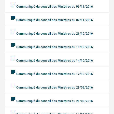
subject
Communiqué du conseil des Ministres du 09/11/2016
subject
Communiqué du conseil des Ministres du 02/11/2016
subject
Communiqué du conseil des Ministres du 26/10/2016
subject
Communiqué du conseil des Ministres du 19/10/2016
subject
Communiqué du conseil des Ministres du 14/10/2016
subject
Communiqué du conseil des Ministres du 12/10/2016
subject
Communiqué du conseil des Ministres du 29/09/2016
subject
Communiqué du conseil des Ministres du 21/09/2016
subject