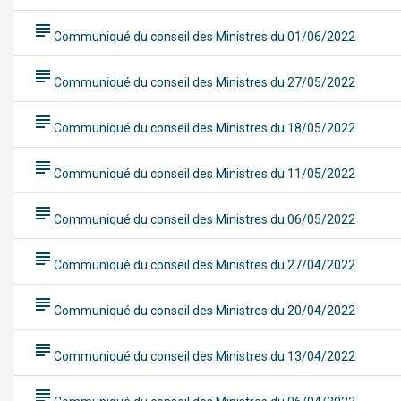
subject
Communiqué du conseil des Ministres du 01/06/2022
subject
Communiqué du conseil des Ministres du 27/05/2022
subject
Communiqué du conseil des Ministres du 18/05/2022
subject
Communiqué du conseil des Ministres du 11/05/2022
subject
Communiqué du conseil des Ministres du 06/05/2022
subject
Communiqué du conseil des Ministres du 27/04/2022
subject
Communiqué du conseil des Ministres du 20/04/2022
subject
Communiqué du conseil des Ministres du 13/04/2022
subject