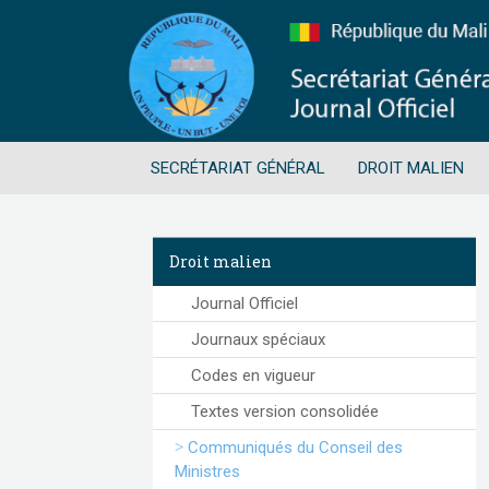
SECRÉTARIAT GÉNÉRAL
DROIT MALIEN
Droit malien
Journal Officiel
Journaux spéciaux
Codes en vigueur
Textes version consolidée
Communiqués du Conseil des
Ministres