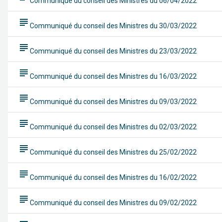
Communiqué du conseil des Ministres du 06/04/2022
subject
Communiqué du conseil des Ministres du 30/03/2022
subject
Communiqué du conseil des Ministres du 23/03/2022
subject
Communiqué du conseil des Ministres du 16/03/2022
subject
Communiqué du conseil des Ministres du 09/03/2022
subject
Communiqué du conseil des Ministres du 02/03/2022
subject
Communiqué du conseil des Ministres du 25/02/2022
subject
Communiqué du conseil des Ministres du 16/02/2022
subject
Communiqué du conseil des Ministres du 09/02/2022