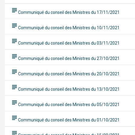
subject
Communiqué du conseil des Ministres du 17/11/2021
subject
Communiqué du conseil des Ministres du 10/11/2021
subject
Communiqué du conseil des Ministres du 03/11/2021
subject
Communiqué du conseil des Ministres du 27/10/2021
subject
Communiqué du conseil des Ministres du 20/10/2021
subject
Communiqué du conseil des Ministres du 13/10/2021
subject
Communiqué du conseil des Ministres du 05/10/2021
subject
Communiqué du conseil des Ministres du 01/10/2021
subject