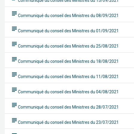
Communiqué du conseil des Ministres du 15/09/2021
subject
Communiqué du conseil des Ministres du 08/09/2021
subject
Communiqué du conseil des Ministres du 01/09/2021
subject
Communiqué du conseil des Ministres du 25/08/2021
subject
Communiqué du conseil des Ministres du 18/08/2021
subject
Communiqué du conseil des Ministres du 11/08/2021
subject
Communiqué du conseil des Ministres du 04/08/2021
subject
Communiqué du conseil des Ministres du 28/07/2021
subject
Communiqué du conseil des Ministres du 23/07/2021