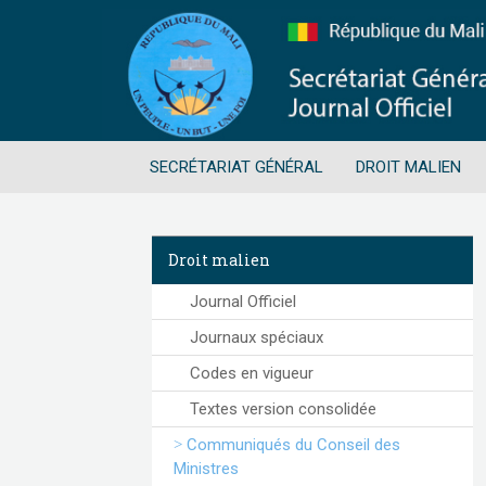
SECRÉTARIAT GÉNÉRAL
DROIT MALIEN
Droit malien
Journal Officiel
Journaux spéciaux
Codes en vigueur
Textes version consolidée
Communiqués du Conseil des
Ministres