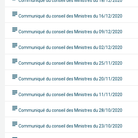
Communiqué du conseil des Ministres du 18/12/2020
subject
Communiqué du conseil des Ministres du 16/12/2020
subject
Communiqué du conseil des Ministres du 09/12/2020
subject
Communiqué du conseil des Ministres du 02/12/2020
subject
Communiqué du conseil des Ministres du 25/11/2020
subject
Communiqué du conseil des Ministres du 20/11/2020
subject
Communiqué du conseil des Ministres du 11/11/2020
subject
Communiqué du conseil des Ministres du 28/10/2020
subject
Communiqué du conseil des Ministres du 23/10/2020