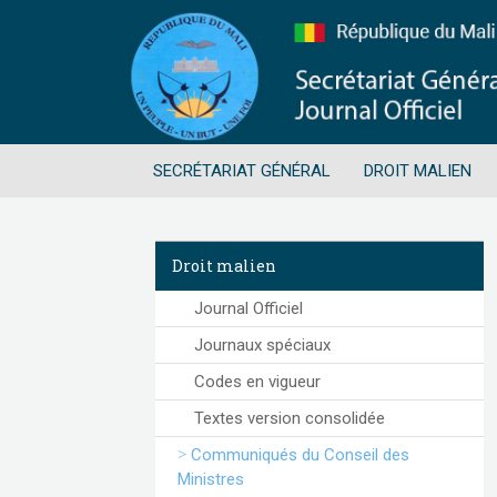
SECRÉTARIAT GÉNÉRAL
DROIT MALIEN
Droit malien
Journal Officiel
Journaux spéciaux
Codes en vigueur
Textes version consolidée
Communiqués du Conseil des
Ministres