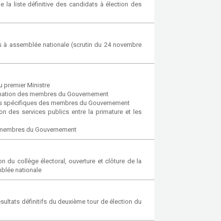
la liste définitive des candidats à élection des
s à assemblée nationale (scrutin du 24 novembre
 premier Ministre
mination des membres du Gouvernement
ons spécifiques des membres du Gouvernement
 des services publics entre la primature et les
es membres du Gouvernement
du collège électoral, ouverture et clôture de la
mblée nationale
ultats définitifs du deuxième tour de élection du