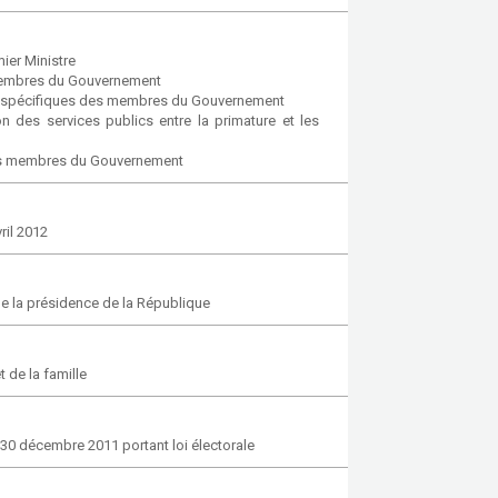
ier Ministre
membres du Gouvernement
ns spécifiques des membres du Gouvernement
 des services publics entre la primature et les
des membres du Gouvernement
ril 2012
de la présidence de la République
de la famille
 30 décembre 2011 portant loi électorale