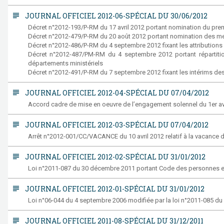
subject
JOURNAL OFFICIEL 2012-06-SPÉCIAL DU 30/06/2012
Décret n°2012-193/P-RM du 17 avril 2012 portant nomination du prem
Décret n°2012-479/P-RM du 20 août 2012 portant nomination des 
Décret n°2012-486/P-RM du 4 septembre 2012 fixant les attributio
Décret n°2012-487/PM-RM du 4 septembre 2012 portant répartition
départements ministériels
Décret n°2012-491/P-RM du 7 septembre 2012 fixant les intérims 
subject
JOURNAL OFFICIEL 2012-04-SPÉCIAL DU 07/04/2012
Accord cadre de mise en oeuvre de l’engagement solennel du 1er av
subject
JOURNAL OFFICIEL 2012-03-SPÉCIAL DU 07/04/2012
Arrêt n°2012-001/CC/VACANCE du 10 avril 2012 relatif à la vacance 
subject
JOURNAL OFFICIEL 2012-02-SPÉCIAL DU 31/01/2012
Loi n°2011-087 du 30 décembre 2011 portant Code des personnes et 
subject
JOURNAL OFFICIEL 2012-01-SPÉCIAL DU 31/01/2012
Loi n°06-044 du 4 septembre 2006 modifiée par la loi n°2011-085 du
subject
JOURNAL OFFICIEL 2011-08-SPÉCIAL DU 31/12/2011