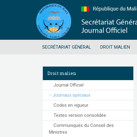
SECRÉTARIAT GÉNÉRAL
DROIT MALIEN
Droit malien
Journal Officiel
Journaux spéciaux
Codes en vigueur
Textes version consolidée
Communiqués du Conseil des
Ministres