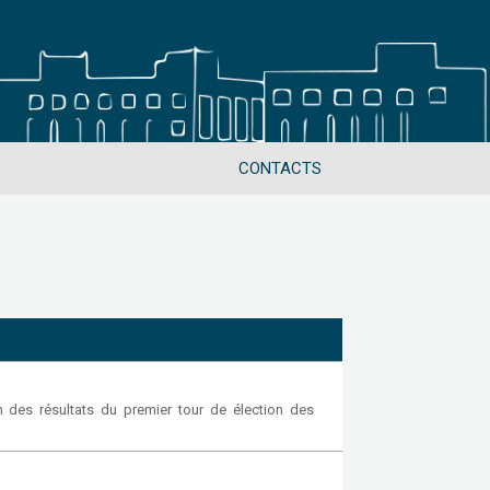
CONTACTS
 des résultats du premier tour de élection des