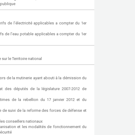
épublique
rifs de l’électricité applicables a compter du 1er
rifs de l’eau potable applicables a compter du 1er
sur le Territoire national
ors de la mutinerie ayant abouti à la démission du
at des députés de la législature 2007-2012 de
ctimes de la rebellion du 17 janvier 2012 et du
re de suivi de la reforme des forces de défense et
es conseillers nationaux
ganisation et les modalités de fonctionnement du
écurité