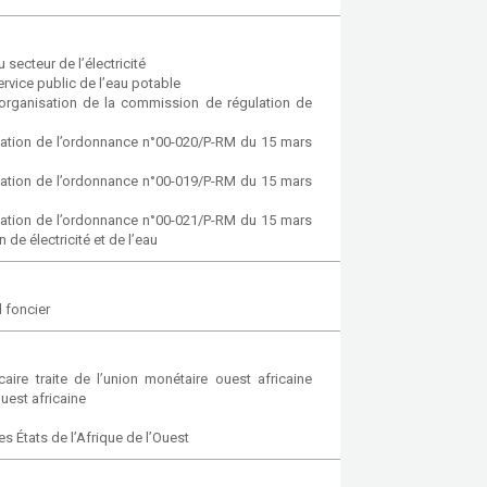
ecteur de l’électricité
vice public de l’eau potable
organisation de la commission de régulation de
ication de l’ordonnance n°00-020/P-RM du 15 mars
ication de l’ordonnance n°00-019/P-RM du 15 mars
ication de l’ordonnance n°00-021/P-RM du 15 mars
de électricité et de l’eau
 foncier
ire traite de l’union monétaire ouest africaine
uest africaine
es États de l’Afrique de l’Ouest