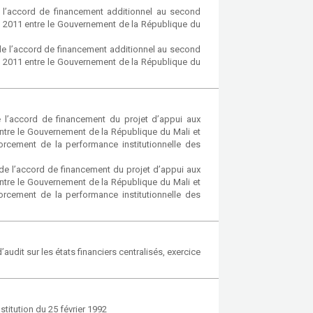
e l’accord de financement additionnel au second
let 2011 entre le Gouvernement de la République du
de l’accord de financement additionnel au second
let 2011 entre le Gouvernement de la République du
e l’accord de financement du projet d’appui aux
ntre le Gouvernement de la République du Mali et
orcement de la performance institutionnelle des
de l’accord de financement du projet d’appui aux
ntre le Gouvernement de la République du Mali et
orcement de la performance institutionnelle des
audit sur les états financiers centralisés, exercice
stitution du 25 février 1992