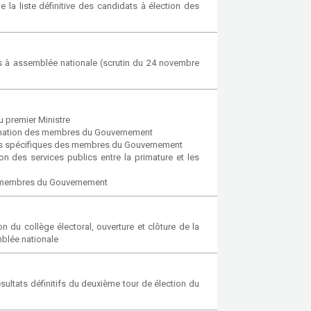
la liste définitive des candidats à élection des
s à assemblée nationale (scrutin du 24 novembre
 premier Ministre
mination des membres du Gouvernement
ons spécifiques des membres du Gouvernement
 des services publics entre la primature et les
es membres du Gouvernement
du collège électoral, ouverture et clôture de la
mblée nationale
ultats définitifs du deuxième tour de élection du