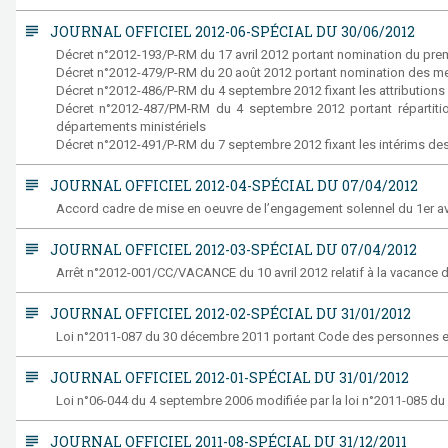
subject
JOURNAL OFFICIEL 2012-06-SPÉCIAL DU 30/06/2012
Décret n°2012-193/P-RM du 17 avril 2012 portant nomination du prem
Décret n°2012-479/P-RM du 20 août 2012 portant nomination des 
Décret n°2012-486/P-RM du 4 septembre 2012 fixant les attributio
Décret n°2012-487/PM-RM du 4 septembre 2012 portant répartition
départements ministériels
Décret n°2012-491/P-RM du 7 septembre 2012 fixant les intérims 
subject
JOURNAL OFFICIEL 2012-04-SPÉCIAL DU 07/04/2012
Accord cadre de mise en oeuvre de l’engagement solennel du 1er av
subject
JOURNAL OFFICIEL 2012-03-SPÉCIAL DU 07/04/2012
Arrêt n°2012-001/CC/VACANCE du 10 avril 2012 relatif à la vacance 
subject
JOURNAL OFFICIEL 2012-02-SPÉCIAL DU 31/01/2012
Loi n°2011-087 du 30 décembre 2011 portant Code des personnes et 
subject
JOURNAL OFFICIEL 2012-01-SPÉCIAL DU 31/01/2012
Loi n°06-044 du 4 septembre 2006 modifiée par la loi n°2011-085 du
subject
JOURNAL OFFICIEL 2011-08-SPÉCIAL DU 31/12/2011