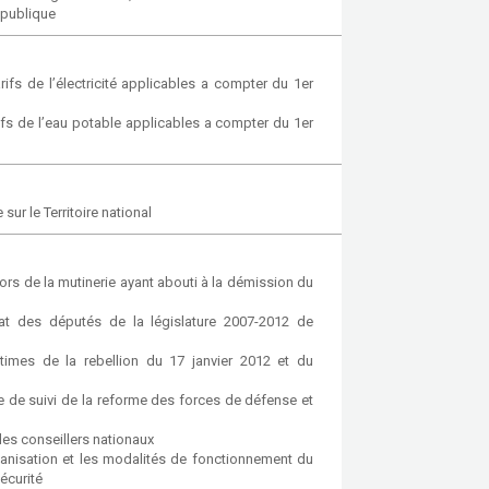
épublique
rifs de l’électricité applicables a compter du 1er
rifs de l’eau potable applicables a compter du 1er
sur le Territoire national
ors de la mutinerie ayant abouti à la démission du
at des députés de la législature 2007-2012 de
ctimes de la rebellion du 17 janvier 2012 et du
re de suivi de la reforme des forces de défense et
es conseillers nationaux
ganisation et les modalités de fonctionnement du
écurité