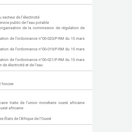
ecteur de l’électricité
vice public de l’eau potable
organisation de la commission de régulation de
ication de l’ordonnance n°00-020/P-RM du 15 mars
ication de l’ordonnance n°00-019/P-RM du 15 mars
ication de l’ordonnance n°00-021/P-RM du 15 mars
de électricité et de l’eau
 foncier
ire traite de l’union monétaire ouest africaine
uest africaine
es États de l’Afrique de l’Ouest