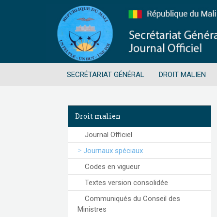
SECRÉTARIAT GÉNÉRAL
DROIT MALIEN
Droit malien
Journal Officiel
Journaux spéciaux
Codes en vigueur
Textes version consolidée
Communiqués du Conseil des
Ministres