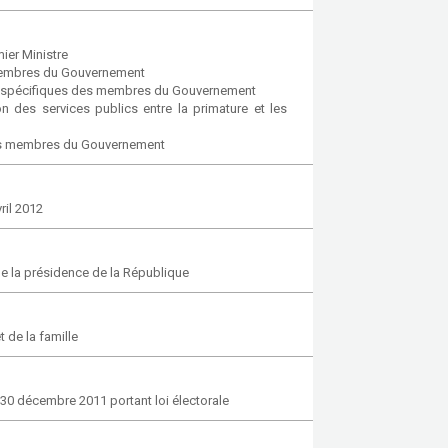
ier Ministre
membres du Gouvernement
ns spécifiques des membres du Gouvernement
 des services publics entre la primature et les
des membres du Gouvernement
ril 2012
de la présidence de la République
de la famille
 30 décembre 2011 portant loi électorale