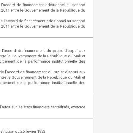
e l’accord de financement additionnel au second
let 2011 entre le Gouvernement de la République du
de l’accord de financement additionnel au second
let 2011 entre le Gouvernement de la République du
e l’accord de financement du projet d’appui aux
ntre le Gouvernement de la République du Mali et
orcement de la performance institutionnelle des
de l’accord de financement du projet d’appui aux
ntre le Gouvernement de la République du Mali et
orcement de la performance institutionnelle des
audit sur les états financiers centralisés, exercice
stitution du 25 février 1992