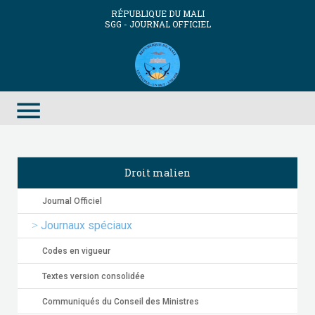
RÉPUBLIQUE DU MALI
SGG - JOURNAL OFFICIEL
menu
Droit malien
Journal Officiel
Journaux spéciaux
Codes en vigueur
Textes version consolidée
Communiqués du Conseil des Ministres