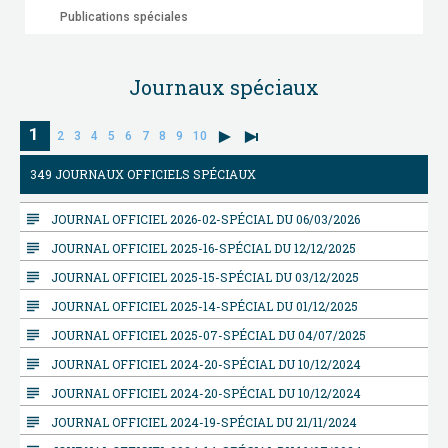
Publications spéciales
Journaux spéciaux
1
2
3
4
5
6
7
8
9
10
349 JOURNAUX OFFICIELS SPÉCIAUX
subject
JOURNAL OFFICIEL 2026-02-SPÉCIAL DU 06/03/2026
subject
JOURNAL OFFICIEL 2025-16-SPÉCIAL DU 12/12/2025
subject
JOURNAL OFFICIEL 2025-15-SPÉCIAL DU 03/12/2025
subject
JOURNAL OFFICIEL 2025-14-SPÉCIAL DU 01/12/2025
subject
JOURNAL OFFICIEL 2025-07-SPÉCIAL DU 04/07/2025
subject
JOURNAL OFFICIEL 2024-20-SPÉCIAL DU 10/12/2024
subject
JOURNAL OFFICIEL 2024-20-SPÉCIAL DU 10/12/2024
subject
JOURNAL OFFICIEL 2024-19-SPÉCIAL DU 21/11/2024