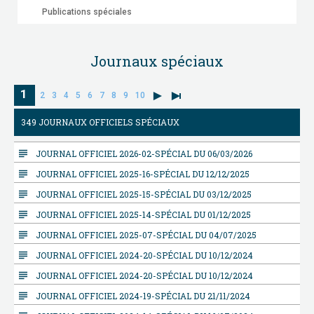
Publications spéciales
Journaux spéciaux
1
2
3
4
5
6
7
8
9
10
349 JOURNAUX OFFICIELS SPÉCIAUX
subject
JOURNAL OFFICIEL 2026-02-SPÉCIAL DU 06/03/2026
subject
JOURNAL OFFICIEL 2025-16-SPÉCIAL DU 12/12/2025
subject
JOURNAL OFFICIEL 2025-15-SPÉCIAL DU 03/12/2025
subject
JOURNAL OFFICIEL 2025-14-SPÉCIAL DU 01/12/2025
subject
JOURNAL OFFICIEL 2025-07-SPÉCIAL DU 04/07/2025
subject
JOURNAL OFFICIEL 2024-20-SPÉCIAL DU 10/12/2024
subject
JOURNAL OFFICIEL 2024-20-SPÉCIAL DU 10/12/2024
subject
JOURNAL OFFICIEL 2024-19-SPÉCIAL DU 21/11/2024