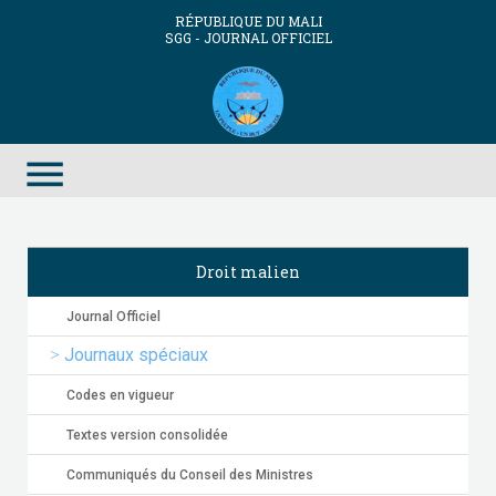
RÉPUBLIQUE DU MALI
SGG - JOURNAL OFFICIEL
menu
Droit malien
Journal Officiel
Journaux spéciaux
Codes en vigueur
Textes version consolidée
Communiqués du Conseil des Ministres