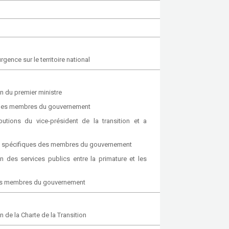
ence sur le territoire national
 du premier ministre
 des membres du gouvernement
utions du vice-président de la transition et a
ons spécifiques des membres du gouvernement
 des services publics entre la primature et les
 des membres du gouvernement
de la Charte de la Transition