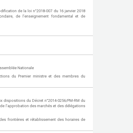
ication de la loi n°2018-007 du 16 janvier 2018
ondaire, de l’enseignement fondamental et de
Assemblée Nationale
ctions du Premier ministre et des membres du
aux dispositions du Décret n°2014-0256/PM-RM du
et de l’approbation des marchés et des délégations
des frontières et rétablissement des horaires de