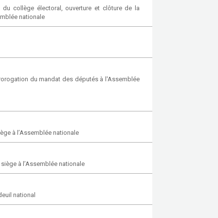
u collège électoral, ouverture et clôture de la
emblée nationale
a prorogation du mandat des députés à l'Assemblée
iège à l’Assemblée nationale
 siège à l’Assemblée nationale
euil national