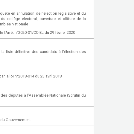
ête en annulation de l’élection législative et du
u collège électoral, ouverture et clôture de la
emblée Nationale
e l’Arrêt n°2020-01/CC-EL du 29 février 2020
a liste définitive des candidats à l’élection des
ar la loi n°2018-014 du 23 avril 2018
on des députés à l’Assemblée Nationale (Scrutin du
on du Gouvernement