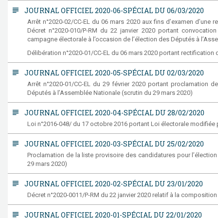
subject
JOURNAL OFFICIEL 2020-06-SPÉCIAL DU 06/03/2020
Arrêt n°2020-02/CC-EL du 06 mars 2020 aux fins d’examen d’une requ
Décret n°2020-010/P-RM du 22 janvier 2020 portant convocation d
campagne électorale à l’occasion de l’élection des Députés à l’Ass
Délibération n°2020-01/CC-EL du 06 mars 2020 portant rectification d
subject
JOURNAL OFFICIEL 2020-05-SPÉCIAL DU 02/03/2020
Arrêt n°2020-01/CC-EL du 29 février 2020 portant proclamation de l
Députés à l’Assemblée Nationale (scrutin du 29 mars 2020)
subject
JOURNAL OFFICIEL 2020-04-SPÉCIAL DU 28/02/2020
Loi n°2016-048/ du 17 octobre 2016 portant Loi électorale modifiée p
subject
JOURNAL OFFICIEL 2020-03-SPÉCIAL DU 25/02/2020
Proclamation de la liste provisoire des candidatures pour l’électi
29 mars 2020)
subject
JOURNAL OFFICIEL 2020-02-SPÉCIAL DU 23/01/2020
Décret n°2020-0011/P-RM du 22 janvier 2020 relatif à la compositi
subject
JOURNAL OFFICIEL 2020-01-SPÉCIAL DU 22/01/2020