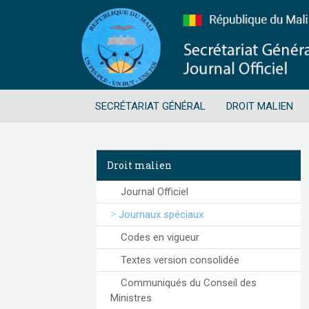
SECRÉTARIAT GÉNÉRAL
DROIT MALIEN
Droit malien
Journal Officiel
Journaux spéciaux
Codes en vigueur
Textes version consolidée
Communiqués du Conseil des
Ministres