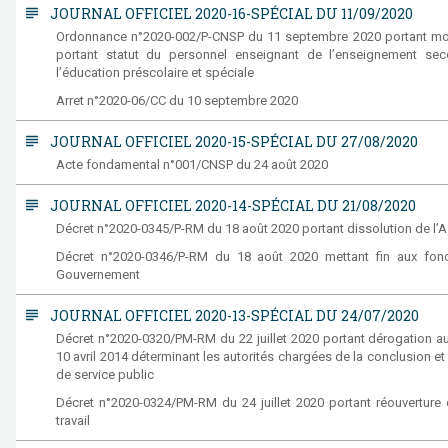
subject
JOURNAL OFFICIEL 2020-16-SPÉCIAL DU 11/09/2020
Ordonnance n°2020-002/P-CNSP du 11 septembre 2020 portant modif
portant statut du personnel enseignant de l’enseignement sec
l’éducation préscolaire et spéciale
Arret n°2020-06/CC du 10 septembre 2020
subject
JOURNAL OFFICIEL 2020-15-SPÉCIAL DU 27/08/2020
Acte fondamental n°001/CNSP du 24 août 2020
subject
JOURNAL OFFICIEL 2020-14-SPÉCIAL DU 21/08/2020
Décret n°2020-0345/P-RM du 18 août 2020 portant dissolution de l’
Décret n°2020-0346/P-RM du 18 août 2020 mettant fin aux fon
Gouvernement
subject
JOURNAL OFFICIEL 2020-13-SPÉCIAL DU 24/07/2020
Décret n°2020-0320/PM-RM du 22 juillet 2020 portant dérogation 
10 avril 2014 déterminant les autorités chargées de la conclusion 
de service public
Décret n°2020-0324/PM-RM du 24 juillet 2020 portant réouverture 
travail