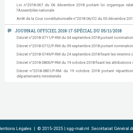
Loi n°2018-067 du 06 décembre 2018 portant loi organique rela
l’Assemblée nationale
Arrêt de la Cour constitutionnelle n°2018-06/CC du 05 décembre 201
subject
JOURNAL OFFICIEL 2018-17-SPÉCIAL DU 05/11/2018
Décret n°2018-0711/P-RM du 04 septembre 2018 portant nomination 
Décret n°2018-0712/P-RM du 09 septembre 2018 portant nominati
Décret n°2018-0749/P-RM du 24 septembre 2018 fixant les interim
Décret n°2018-0800/P-RM du 19 octobre 2018 fixant les attributio
Décret n°2018-0801/P-RM du 19 octobre 2018 portant répartition
départements ministeriels
entions Légales
|
© 2015-2025 |
sgg-mali.ml
Secrétariat Général du