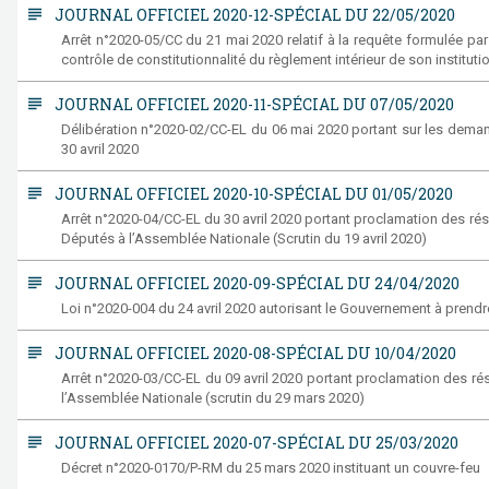
subject
JOURNAL OFFICIEL 2020-12-SPÉCIAL DU 22/05/2020
Arrêt n°2020-05/CC du 21 mai 2020 relatif à la requête formulée par
contrôle de constitutionnalité du règlement intérieur de son instituti
subject
JOURNAL OFFICIEL 2020-11-SPÉCIAL DU 07/05/2020
Délibération n°2020-02/CC-EL du 06 mai 2020 portant sur les demand
30 avril 2020
subject
JOURNAL OFFICIEL 2020-10-SPÉCIAL DU 01/05/2020
Arrêt n°2020-04/CC-EL du 30 avril 2020 portant proclamation des résu
Députés à l’Assemblée Nationale (Scrutin du 19 avril 2020)
subject
JOURNAL OFFICIEL 2020-09-SPÉCIAL DU 24/04/2020
Loi n°2020-004 du 24 avril 2020 autorisant le Gouvernement à pren
subject
JOURNAL OFFICIEL 2020-08-SPÉCIAL DU 10/04/2020
Arrêt n°2020-03/CC-EL du 09 avril 2020 portant proclamation des rés
l’Assemblée Nationale (scrutin du 29 mars 2020)
subject
JOURNAL OFFICIEL 2020-07-SPÉCIAL DU 25/03/2020
Décret n°2020-0170/P-RM du 25 mars 2020 instituant un couvre-feu