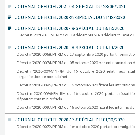
subject
JOURNAL OFFICIEL 2021-04-SPÉCIAL DU 28/05/2021
subject
JOURNAL OFFICIEL 2020-23-SPÉCIAL DU 31/12/2020
subject
JOURNAL OFFICIEL 2020-19-SPÉCIAL DU 18/12/2020
Décret n°2020-0317/PT-RM du 18 décembre 2020 déclarant l'état d'urg
subject
JOURNAL OFFICIEL 2020-18-SPÉCIAL DU 19/10/2020
Décret n°2020-0068/PT-RM du 27 septembre 2020 portant nomination
Décret n°2020-0074/PT-RM du 05 octobre 2020 portant nomination
Décret n°2020-0094/PT-RM du 16 octobre 2020 relatif aux attrib
l’organisation de son cabinet
Décret n°2020-0095/PT-RM du 16 octobre 2020 fixant les attributi
Décret n°2020-0096/PM-RM du 16 octobre 2020 portant répartition
départements ministériels
Décret n°2020-0097/PT-RM du 16 octobre 2020 fixant les intérims
subject
JOURNAL OFFICIEL 2020-17-SPÉCIAL DU 01/10/2020
Décret n°2020-0072/PT-RM du 1er octobre 2020 portant promulgation 