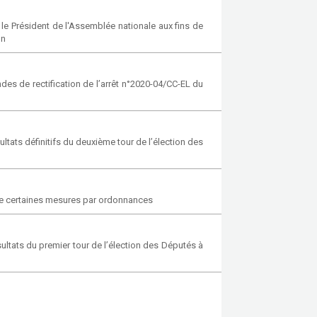
 le Président de l'Assemblée nationale aux fins de
on
es de rectification de l’arrêt n°2020-04/CC-EL du
ltats définitifs du deuxième tour de l’élection des
dre certaines mesures par ordonnances
ultats du premier tour de l’élection des Députés à