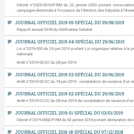
Décret n°2020-0010/P-RM du 22 janvier 2020 portant convocation d
campagne électorale à l’occasion de l’élection des Députés à l’Ass
subject
JOURNAL OFFICIEL 2019-05-SPÉCIAL DU 09/08/2019
Rapport annuel 2018 du Vérificateur Général
subject
JOURNAL OFFICIEL 2019-04-SPÉCIAL DU 29/06/2019
Loi n°2019-005 du 29 juin 2019 portant Loi organique relative à l
nationale
Arrêt n°2019-03/CC du 28 juin 2019
subject
JOURNAL OFFICIEL 2019-03-SPÉCIAL DU 20/06/2019
Arrêt n°2019-02/CC du 19 juin 2019 - constatation de vacance d’un s
subject
JOURNAL OFFICIEL 2019-02-SPÉCIAL DU 29/05/2019
Arrêt n°2019-01/CC du 28 mai 2019 de constatation de vacance d’un
subject
JOURNAL OFFICIEL 2019-01-SPÉCIAL DU 03/01/2019
Décret n°2019-0002/P-RM du 02 janvier 2019 portant déclaration de d
subject
JOURNAL OFFICIEL 2018-18-SPÉCIAL DU 07/12/2018