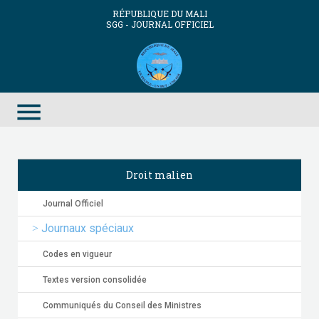
RÉPUBLIQUE DU MALI
SGG - JOURNAL OFFICIEL
menu
Droit malien
Journal Officiel
Journaux spéciaux
Codes en vigueur
Textes version consolidée
Communiqués du Conseil des Ministres