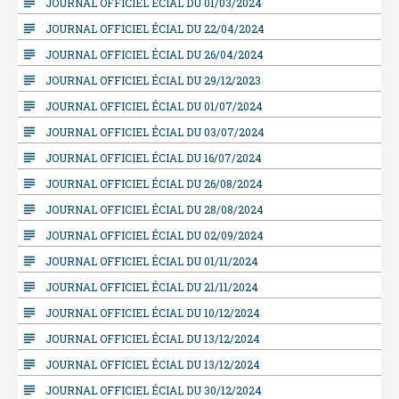
subject
JOURNAL OFFICIEL ÉCIAL DU 01/03/2024
subject
JOURNAL OFFICIEL ÉCIAL DU 22/04/2024
subject
JOURNAL OFFICIEL ÉCIAL DU 26/04/2024
subject
JOURNAL OFFICIEL ÉCIAL DU 29/12/2023
subject
JOURNAL OFFICIEL ÉCIAL DU 01/07/2024
subject
JOURNAL OFFICIEL ÉCIAL DU 03/07/2024
subject
JOURNAL OFFICIEL ÉCIAL DU 16/07/2024
subject
JOURNAL OFFICIEL ÉCIAL DU 26/08/2024
subject
JOURNAL OFFICIEL ÉCIAL DU 28/08/2024
subject
JOURNAL OFFICIEL ÉCIAL DU 02/09/2024
subject
JOURNAL OFFICIEL ÉCIAL DU 01/11/2024
subject
JOURNAL OFFICIEL ÉCIAL DU 21/11/2024
subject
JOURNAL OFFICIEL ÉCIAL DU 10/12/2024
subject
JOURNAL OFFICIEL ÉCIAL DU 13/12/2024
subject
JOURNAL OFFICIEL ÉCIAL DU 13/12/2024
subject
JOURNAL OFFICIEL ÉCIAL DU 30/12/2024