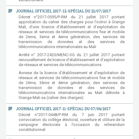
subject
JOURNAL OFFICIEL 2017-12-SPÉCIAL DU 21/07/2017
Décret n°2017-0595/P-RM du 21 juillet 2017 portant
approbation du cahier des charges pour l’octroi à Orange
Mali, d’une licence d’établissement et d’exploitation de
réseaux et services de télécommunications fixe et mobile
de 2eme, 3eme et 4eme génération, des services de
transmission de données et des services de
télécommunications internationales au Mali
Arrêté n° 2017-2420/MENC-SG du 21 juillet 2017 portant
renouvellement de licence d’établissement et d’exploitation
de réseaux et services de télécommunications
Annexe de la licence d’établissement et d’exploitation de
réseaux et services de télécommunications fixe et mobile
de 2ème, 3ème et 4ème génération, des services de
transmission de données et des services de
télécommunications internationales au Mali délivrée à
Orange Mali-sa (cahier des charges)
subject
JOURNAL OFFICIEL 2017-11-SPÉCIAL DU 07/06/2017
Décret n°2017-0448/P-RM du 7 juin 2017 portant
convocation du collège électoral, ouverture et clôture de la
campagne électorale à l’occasion du referendum
constitutionnel