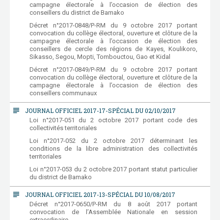
campagne électorale à l’occasion de élection des
conseillers du district de Bamako
Décret n°2017-0848/P-RM du 9 octobre 2017 portant
convocation du collège électoral, ouverture et clôture de la
campagne électorale à l’occasion de élection des
conseillers de cercle des régions de Kayes, Koulikoro,
Sikasso, Segou, Mopti, Tombouctou, Gao et Kidal
Décret n°2017-0849/P-RM du 9 octobre 2017 portant
convocation du collège électoral, ouverture et clôture de la
campagne électorale à l’occasion de élection des
conseillers communaux
subject
JOURNAL OFFICIEL 2017-17-SPÉCIAL DU 02/10/2017
Loi n°2017-051 du 2 octobre 2017 portant code des
collectivités territoriales
Loi n°2017-052 du 2 octobre 2017 déterminant les
conditions de la libre administration des collectivités
territoriales
Loi n°2017-053 du 2 octobre 2017 portant statut particulier
du district de Bamako
subject
JOURNAL OFFICIEL 2017-13-SPÉCIAL DU 10/08/2017
Décret n°2017-0650/P-RM du 8 août 2017 portant
convocation de l’Assemblée Nationale en session
extraordinaire