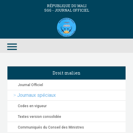
RÉPUBLIQUE DU MALI
SGG - JOURNAL OFFICIEL
menu
Droit malien
Journal Officiel
Journaux spéciaux
Codes en vigueur
Textes version consolidée
Communiqués du Conseil des Ministres