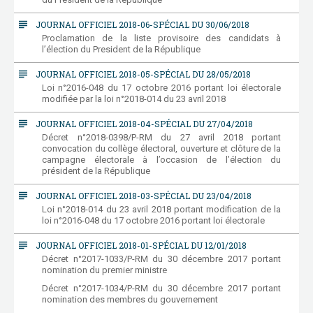
subject
JOURNAL OFFICIEL 2018-06-SPÉCIAL DU 30/06/2018
Proclamation de la liste provisoire des candidats à
l’élection du President de la République
subject
JOURNAL OFFICIEL 2018-05-SPÉCIAL DU 28/05/2018
Loi n°2016-048 du 17 octobre 2016 portant loi électorale
modifiée par la loi n°2018-014 du 23 avril 2018
subject
JOURNAL OFFICIEL 2018-04-SPÉCIAL DU 27/04/2018
Décret n°2018-0398/P-RM du 27 avril 2018 portant
convocation du collège électoral, ouverture et clôture de la
campagne électorale à l’occasion de l’élection du
président de la République
subject
JOURNAL OFFICIEL 2018-03-SPÉCIAL DU 23/04/2018
Loi n°2018-014 du 23 avril 2018 portant modification de la
loi n°2016-048 du 17 octobre 2016 portant loi électorale
subject
JOURNAL OFFICIEL 2018-01-SPÉCIAL DU 12/01/2018
Décret n°2017-1033/P-RM du 30 décembre 2017 portant
nomination du premier ministre
Décret n°2017-1034/P-RM du 30 décembre 2017 portant
nomination des membres du gouvernement