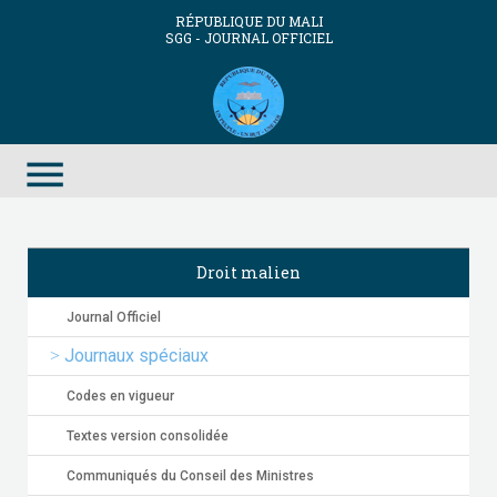
RÉPUBLIQUE DU MALI
SGG - JOURNAL OFFICIEL
menu
Droit malien
Journal Officiel
Journaux spéciaux
Codes en vigueur
Textes version consolidée
Communiqués du Conseil des Ministres