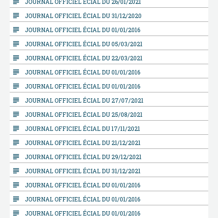
subject
JOURNAL OFFICIEL ÉCIAL DU 26/01/2021
subject
JOURNAL OFFICIEL ÉCIAL DU 31/12/2020
subject
JOURNAL OFFICIEL ÉCIAL DU 01/01/2016
subject
JOURNAL OFFICIEL ÉCIAL DU 05/03/2021
subject
JOURNAL OFFICIEL ÉCIAL DU 22/03/2021
subject
JOURNAL OFFICIEL ÉCIAL DU 01/01/2016
subject
JOURNAL OFFICIEL ÉCIAL DU 01/01/2016
subject
JOURNAL OFFICIEL ÉCIAL DU 27/07/2021
subject
JOURNAL OFFICIEL ÉCIAL DU 25/08/2021
subject
JOURNAL OFFICIEL ÉCIAL DU 17/11/2021
subject
JOURNAL OFFICIEL ÉCIAL DU 21/12/2021
subject
JOURNAL OFFICIEL ÉCIAL DU 29/12/2021
subject
JOURNAL OFFICIEL ÉCIAL DU 31/12/2021
subject
JOURNAL OFFICIEL ÉCIAL DU 01/01/2016
subject
JOURNAL OFFICIEL ÉCIAL DU 01/01/2016
subject
JOURNAL OFFICIEL ÉCIAL DU 01/01/2016