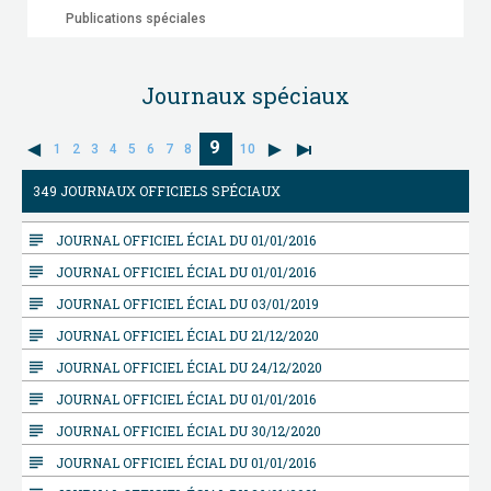
Publications spéciales
Journaux spéciaux
9
1
2
3
4
5
6
7
8
10
349 JOURNAUX OFFICIELS SPÉCIAUX
subject
JOURNAL OFFICIEL ÉCIAL DU 01/01/2016
subject
JOURNAL OFFICIEL ÉCIAL DU 01/01/2016
subject
JOURNAL OFFICIEL ÉCIAL DU 03/01/2019
subject
JOURNAL OFFICIEL ÉCIAL DU 21/12/2020
subject
JOURNAL OFFICIEL ÉCIAL DU 24/12/2020
subject
JOURNAL OFFICIEL ÉCIAL DU 01/01/2016
subject
JOURNAL OFFICIEL ÉCIAL DU 30/12/2020
subject
JOURNAL OFFICIEL ÉCIAL DU 01/01/2016