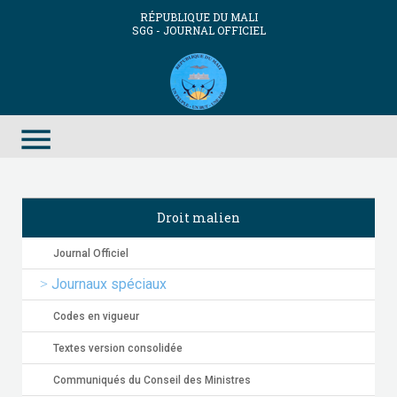
RÉPUBLIQUE DU MALI
SGG - JOURNAL OFFICIEL
menu
Droit malien
Journal Officiel
Journaux spéciaux
Codes en vigueur
Textes version consolidée
Communiqués du Conseil des Ministres