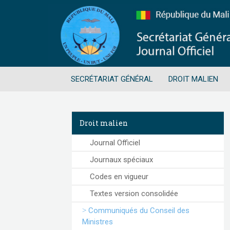
SECRÉTARIAT GÉNÉRAL
DROIT MALIEN
Droit malien
Journal Officiel
Journaux spéciaux
Codes en vigueur
Textes version consolidée
Communiqués du Conseil des
Ministres