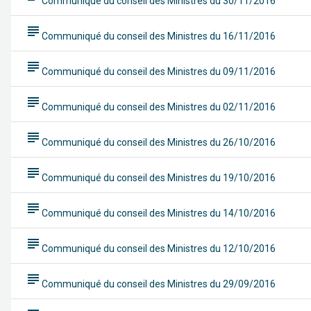
Communiqué du conseil des Ministres du 30/11/2016
subject
Communiqué du conseil des Ministres du 16/11/2016
subject
Communiqué du conseil des Ministres du 09/11/2016
subject
Communiqué du conseil des Ministres du 02/11/2016
subject
Communiqué du conseil des Ministres du 26/10/2016
subject
Communiqué du conseil des Ministres du 19/10/2016
subject
Communiqué du conseil des Ministres du 14/10/2016
subject
Communiqué du conseil des Ministres du 12/10/2016
subject
Communiqué du conseil des Ministres du 29/09/2016