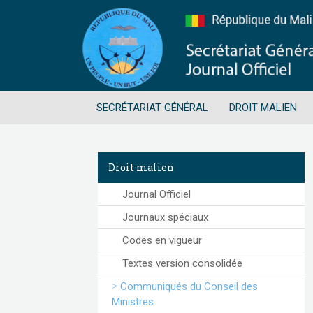
SECRÉTARIAT GÉNÉRAL
DROIT MALIEN
Droit malien
Journal Officiel
Journaux spéciaux
Codes en vigueur
Textes version consolidée
Communiqués du Conseil des
Ministres