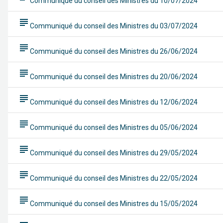
Communiqué du conseil des Ministres du 10/07/2024
subject
Communiqué du conseil des Ministres du 03/07/2024
subject
Communiqué du conseil des Ministres du 26/06/2024
subject
Communiqué du conseil des Ministres du 20/06/2024
subject
Communiqué du conseil des Ministres du 12/06/2024
subject
Communiqué du conseil des Ministres du 05/06/2024
subject
Communiqué du conseil des Ministres du 29/05/2024
subject
Communiqué du conseil des Ministres du 22/05/2024
subject
Communiqué du conseil des Ministres du 15/05/2024