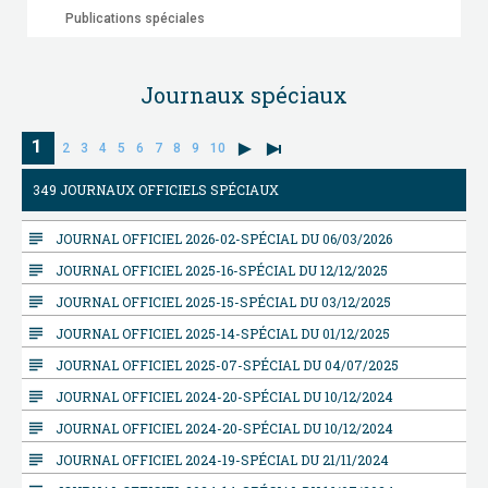
Publications spéciales
Journaux spéciaux
1
2
3
4
5
6
7
8
9
10
349 JOURNAUX OFFICIELS SPÉCIAUX
subject
JOURNAL OFFICIEL 2026-02-SPÉCIAL DU 06/03/2026
subject
JOURNAL OFFICIEL 2025-16-SPÉCIAL DU 12/12/2025
subject
JOURNAL OFFICIEL 2025-15-SPÉCIAL DU 03/12/2025
subject
JOURNAL OFFICIEL 2025-14-SPÉCIAL DU 01/12/2025
subject
JOURNAL OFFICIEL 2025-07-SPÉCIAL DU 04/07/2025
subject
JOURNAL OFFICIEL 2024-20-SPÉCIAL DU 10/12/2024
subject
JOURNAL OFFICIEL 2024-20-SPÉCIAL DU 10/12/2024
subject
JOURNAL OFFICIEL 2024-19-SPÉCIAL DU 21/11/2024