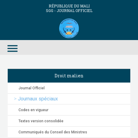
RÉPUBLIQUE DU MALI
SGG - JOURNAL OFFICIEL
menu
Droit malien
Journal Officiel
Journaux spéciaux
Codes en vigueur
Textes version consolidée
Communiqués du Conseil des Ministres