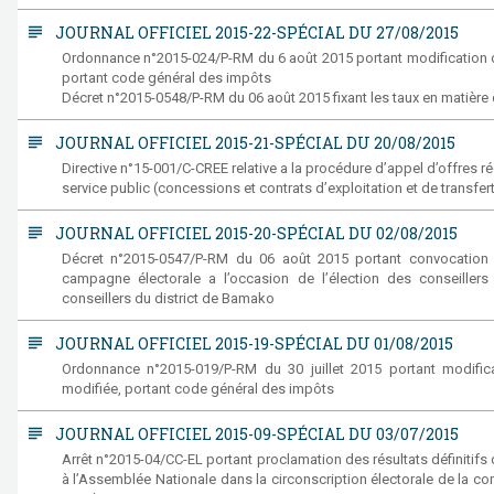
subject
JOURNAL OFFICIEL 2015-22-SPÉCIAL DU 27/08/2015
Ordonnance n°2015-024/P-RM du 6 août 2015 portant modification d
portant code général des impôts
Décret n°2015-0548/P-RM du 06 août 2015 fixant les taux en matière 
subject
JOURNAL OFFICIEL 2015-21-SPÉCIAL DU 20/08/2015
Directive n°15-001/C-CREE relative a la procédure d’appel d’offres ré
service public (concessions et contrats d’exploitation et de transfert)
subject
JOURNAL OFFICIEL 2015-20-SPÉCIAL DU 02/08/2015
Décret n°2015-0547/P-RM du 06 août 2015 portant convocation du
campagne électorale a l’occasion de l’élection des conseiller
conseillers du district de Bamako
subject
JOURNAL OFFICIEL 2015-19-SPÉCIAL DU 01/08/2015
Ordonnance n°2015-019/P-RM du 30 juillet 2015 portant modific
modifiée, portant code général des impôts
subject
JOURNAL OFFICIEL 2015-09-SPÉCIAL DU 03/07/2015
Arrêt n°2015-04/CC-EL portant proclamation des résultats définitifs 
à l’Assemblée Nationale dans la circonscription électorale de la c