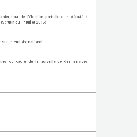
mier tour de l’élection partielle d’un député à
Scrutin du 17 juillet 2016)
ur le territoire national
aires du cadre de la surveillance des services