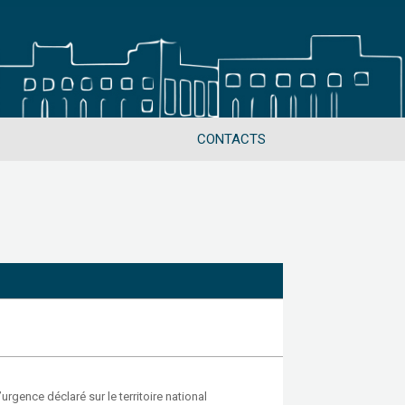
CONTACTS
’urgence déclaré sur le territoire national