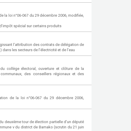
e la loi n°06-067 du 29 décembre 2006, modifiée,
d’impôt spécial sur certains produits
gissant l’attribution des contrats de délégation de
 dans les secteurs de l’électricité et de l’eau
 collège électoral, ouverture et clôture de la
s communaux, des conseillers régionaux et des
ation de la loi n°06-067 du 29 décembre 2006,
du deuxième tour de élection partielle d’un député
ommune v du district de Bamako (scrutin du 21 juin