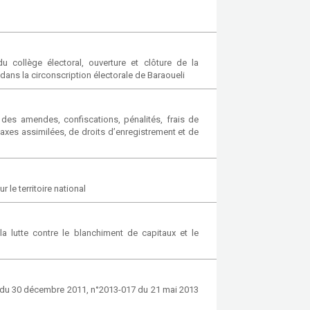
collège électoral, ouverture et clôture de la
 dans la circonscription électorale de Baraoueli
 des amendes, confiscations, pénalités, frais de
taxes assimilées, de droits d’enregistrement et de
 le territoire national
a lutte contre le blanchiment de capitaux et le
5 du 30 décembre 2011, n°2013-017 du 21 mai 2013