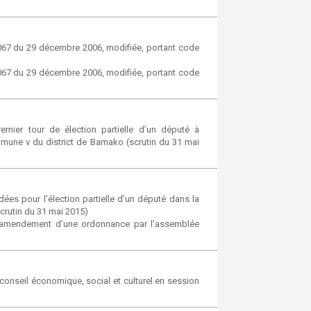
-067 du 29 décembre 2006, modifiée, portant code
-067 du 29 décembre 2006, modifiée, portant code
emier tour de élection partielle d’un député à
mmune v du district de Bamako (scrutin du 31 mai
dées pour l’élection partielle d’un député dans la
crutin du 31 mai 2015)
d’amendement d’une ordonnance par l’assemblée
onseil économique, social et culturel en session