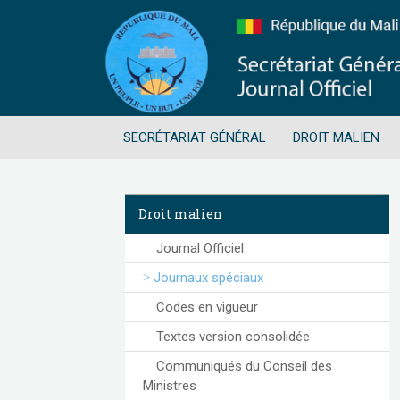
SECRÉTARIAT GÉNÉRAL
DROIT MALIEN
Droit malien
Journal Officiel
Journaux spéciaux
Codes en vigueur
Textes version consolidée
Communiqués du Conseil des
Ministres