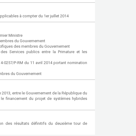
applicables à compter du 1er juillet 2014
mier Ministre
 membres du Gouvernement
spécifiques des membres du Gouvernement
des Services publics entre la Primature et les
4-0257/P-RM du 11 avril 2014 portant nomination
membres du Gouvernement
2013, entre le Gouvernement de la République du
r le financement du projet de systèmes hybrides
n des résultats définitifs du deuxième tour de