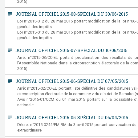
2015)
subject
JOURNAL OFFICIEL 2015-08-SPÉCIAL DU 30/06/2015
Loi n°2015-012 du 28 mai 2015 portant modification de la loi n°06
général des impôts
Loi n°2015-013 du 28 mai 2015 portant modification de la loi n°06
général des impôts
subject
JOURNAL OFFICIEL 2015-07-SPÉCIAL DU 10/06/2015
Arrêt n°2015-03/CC-EL portant proclamation des résultats du pr
l’Assemblée Nationale dans la circonscription électorale de la co
2015)
subject
JOURNAL OFFICIEL 2015-06-SPÉCIAL DU 07/05/2015
Arrêt n°2015-02/CC-EL portant liste définitive des candidatures vali
circonscription électorale de la commune v du district de Bamako (s
Avis n°2015-01/CCM du 04 mai 2015 portant sur la possibilité 
nationale
subject
JOURNAL OFFICIEL 2015-05-SPÉCIAL DU 06/04/2015
Décret n°2015-0244/PM-RM du 3 avril 2015 portant convocation du c
extraordinaire