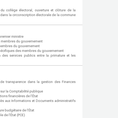
u collège électoral, ouverture et clôture de la
e dans la circonscription électorale de la commune
remier ministre
des membres du gouvernement
es membres du gouvernement
s spécifiques des membres du gouvernement
 des services publics entre la primature et les
 de transparence dans la gestion des Finances
sur la Comptabilité publique
ons financières de l’État
ès aux Informations et Documents administratifs
e budgétaire de l’État
e de l’État (PCE)