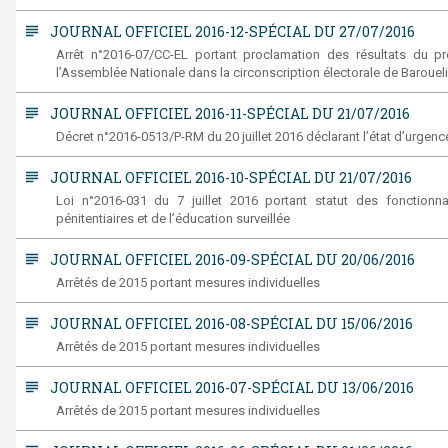
subject
JOURNAL OFFICIEL 2016-12-SPÉCIAL DU 27/07/2016
Arrêt n°2016-07/CC-EL portant proclamation des résultats du pre
l’Assemblée Nationale dans la circonscription électorale de Baroueli (
subject
JOURNAL OFFICIEL 2016-11-SPÉCIAL DU 21/07/2016
Décret n°2016-0513/P-RM du 20 juillet 2016 déclarant l’état d’urgence s
subject
JOURNAL OFFICIEL 2016-10-SPÉCIAL DU 21/07/2016
Loi n°2016-031 du 7 juillet 2016 portant statut des fonctionn
pénitentiaires et de l’éducation surveillée
subject
JOURNAL OFFICIEL 2016-09-SPÉCIAL DU 20/06/2016
Arrêtés de 2015 portant mesures individuelles
subject
JOURNAL OFFICIEL 2016-08-SPÉCIAL DU 15/06/2016
Arrêtés de 2015 portant mesures individuelles
subject
JOURNAL OFFICIEL 2016-07-SPÉCIAL DU 13/06/2016
Arrêtés de 2015 portant mesures individuelles