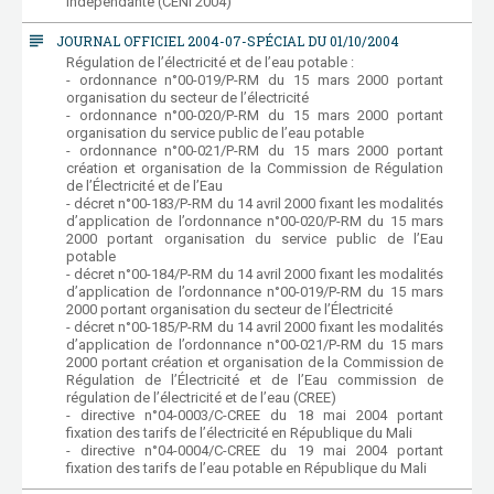
indépendante (CENI 2004)
subject
JOURNAL OFFICIEL 2004-07-SPÉCIAL DU 01/10/2004
Régulation de l’électricité et de l’eau potable :
- ordonnance n°00-019/P-RM du 15 mars 2000 portant
organisation du secteur de l’électricité
- ordonnance n°00-020/P-RM du 15 mars 2000 portant
organisation du service public de l’eau potable
- ordonnance n°00-021/P-RM du 15 mars 2000 portant
création et organisation de la Commission de Régulation
de l’Électricité et de l’Eau
- décret n°00-183/P-RM du 14 avril 2000 fixant les modalités
d’application de l’ordonnance n°00-020/P-RM du 15 mars
2000 portant organisation du service public de l’Eau
potable
- décret n°00-184/P-RM du 14 avril 2000 fixant les modalités
d’application de l’ordonnance n°00-019/P-RM du 15 mars
2000 portant organisation du secteur de l’Électricité
- décret n°00-185/P-RM du 14 avril 2000 fixant les modalités
d’application de l’ordonnance n°00-021/P-RM du 15 mars
2000 portant création et organisation de la Commission de
Régulation de l’Électricité et de l’Eau commission de
régulation de l’électricité et de l’eau (CREE)
- directive n°04-0003/C-CREE du 18 mai 2004 portant
fixation des tarifs de l’électricité en République du Mali
- directive n°04-0004/C-CREE du 19 mai 2004 portant
fixation des tarifs de l’eau potable en République du Mali