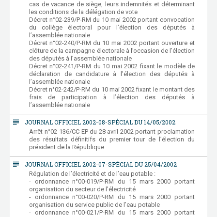
cas de vacance de siège, leurs indemnités et déterminant
les conditions de la délégation de vote
Décret n°02-239/P-RM du 10 mai 2002 portant convocation
du collège électoral pour l’élection des députés à
l’assemblée nationale
Décret n°02-240/P-RM du 10 mai 2002 portant ouverture et
clôture de la campagne électorale à l’occasion de l’élection
des députés à l’assemblée nationale
Décret n°02-241/P-RM du 10 mai 2002 fixant le modèle de
déclaration de candidature à l’élection des députés à
l’assemblée nationale
Décret n°02-242/P-RM du 10 mai 2002 fixant le montant des
frais de participation à l’élection des députés à
l’assemblée nationale
subject
JOURNAL OFFICIEL 2002-08-SPÉCIAL DU 14/05/2002
Arrêt n°02-136/CC-EP du 28 avril 2002 portant proclamation
des résultats définitifs du premier tour de l’élection du
président de la République
subject
JOURNAL OFFICIEL 2002-07-SPÉCIAL DU 25/04/2002
Régulation de l’électricité et de l’eau potable :
- ordonnance n°00-019/P-RM du 15 mars 2000 portant
organisation du secteur de l’électricité
- ordonnance n°00-020/P-RM du 15 mars 2000 portant
organisation du service public de l’eau potable
- ordonnance n°00-021/P-RM du 15 mars 2000 portant