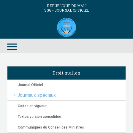
RÉPUBLIQUE DU MALI
SGG - JOURNAL OFFICIEL
menu
Droit malien
Journal Officiel
Journaux spéciaux
Codes en vigueur
Textes version consolidée
Communiqués du Conseil des Ministres