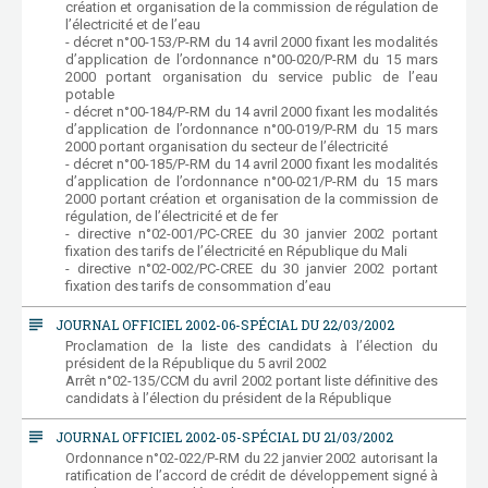
création et organisation de la commission de régulation de
l’électricité et de l’eau
- décret n°00-153/P-RM du 14 avril 2000 fixant les modalités
d’application de l’ordonnance n°00-020/P-RM du 15 mars
2000 portant organisation du service public de l’eau
potable
- décret n°00-184/P-RM du 14 avril 2000 fixant les modalités
d’application de l’ordonnance n°00-019/P-RM du 15 mars
2000 portant organisation du secteur de l’électricité
- décret n°00-185/P-RM du 14 avril 2000 fixant les modalités
d’application de l’ordonnance n°00-021/P-RM du 15 mars
2000 portant création et organisation de la commission de
régulation, de l’électricité et de fer
- directive n°02-001/PC-CREE du 30 janvier 2002 portant
fixation des tarifs de l’électricité en République du Mali
- directive n°02-002/PC-CREE du 30 janvier 2002 portant
fixation des tarifs de consommation d’eau
subject
JOURNAL OFFICIEL 2002-06-SPÉCIAL DU 22/03/2002
Proclamation de la liste des candidats à l’élection du
président de la République du 5 avril 2002
Arrêt n°02-135/CCM du avril 2002 portant liste définitive des
candidats à l’élection du président de la République
subject
JOURNAL OFFICIEL 2002-05-SPÉCIAL DU 21/03/2002
Ordonnance n°02-022/P-RM du 22 janvier 2002 autorisant la
ratification de l’accord de crédit de développement signé à