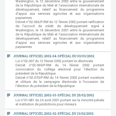
Washington, le 12 décembre 2002 entre le gouvernement
de la République du Mali et l’association internationale de
développement, relatif au financement du programme
d’appui aux services agricoles et aux organisations
paysannes
Décret n°02-063/P-RM du 12 février 2002 portant ratification
de l’accord de crédit de développement signé à
Washington, le 1é décembre 2001 entre le gouvernement
de la République du Mali et l’association internationale de
développement, relatif au financement du programme
d’appui aux services agricoles et aux organisations
paysannes
subject
JOURNAL OFFICIEL 2002-04-SPÉCIAL DU 03/03/2002
Loi n°02-007 du 12 février 2002 portant loi électorale
Décret n°02-069/P-RM du 14 février 2002 portant
convocation du collège electoral pour l’élection du
président de la République
Décret n°02-070/P-RM du 14 février 2002 portant ouverture
et clôture de la campagne électorale à l’occasion de
l’élection du président de la République
subject
JOURNAL OFFICIEL 2002-03-SPÉCIAL DU 25/02/2002
Loi n°01-081 du 24 août 2001 portant sur la minorité pénale
et institution de juridictions pour mineurs
subject
JOURNAL OFFICIEL 2002-02-SPÉCIAL DU 13/02/2002