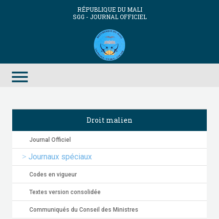
RÉPUBLIQUE DU MALI
SGG - JOURNAL OFFICIEL
menu
Droit malien
Journal Officiel
Journaux spéciaux
Codes en vigueur
Textes version consolidée
Communiqués du Conseil des Ministres