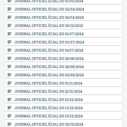
subject
JOURNAL OFFICIEL ÉCIAL DU 01/03/2024
subject
JOURNAL OFFICIEL ÉCIAL DU 22/04/2024
subject
JOURNAL OFFICIEL ÉCIAL DU 26/04/2024
subject
JOURNAL OFFICIEL ÉCIAL DU 29/12/2023
subject
JOURNAL OFFICIEL ÉCIAL DU 01/07/2024
subject
JOURNAL OFFICIEL ÉCIAL DU 03/07/2024
subject
JOURNAL OFFICIEL ÉCIAL DU 16/07/2024
subject
JOURNAL OFFICIEL ÉCIAL DU 26/08/2024
subject
JOURNAL OFFICIEL ÉCIAL DU 28/08/2024
subject
JOURNAL OFFICIEL ÉCIAL DU 02/09/2024
subject
JOURNAL OFFICIEL ÉCIAL DU 01/11/2024
subject
JOURNAL OFFICIEL ÉCIAL DU 21/11/2024
subject
JOURNAL OFFICIEL ÉCIAL DU 10/12/2024
subject
JOURNAL OFFICIEL ÉCIAL DU 13/12/2024
subject
JOURNAL OFFICIEL ÉCIAL DU 13/12/2024
subject
JOURNAL OFFICIEL ÉCIAL DU 30/12/2024