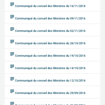
subject
Communiqué du conseil des Ministres du 16/11/2016
subject
Communiqué du conseil des Ministres du 09/11/2016
subject
Communiqué du conseil des Ministres du 02/11/2016
subject
Communiqué du conseil des Ministres du 26/10/2016
subject
Communiqué du conseil des Ministres du 19/10/2016
subject
Communiqué du conseil des Ministres du 14/10/2016
subject
Communiqué du conseil des Ministres du 12/10/2016
subject
Communiqué du conseil des Ministres du 29/09/2016
subject