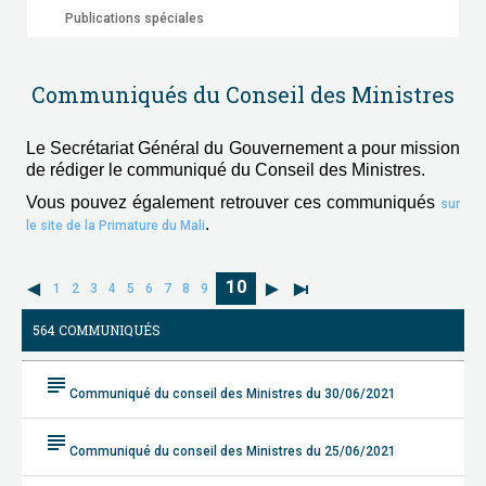
Publications spéciales
Communiqués du Conseil des Ministres
Le Secrétariat Général du Gouvernement a pour mission
de rédiger le communiqué du Conseil des Ministres.
Vous pouvez également retrouver ces communiqués
sur
.
le site de la Primature du Mali
10
1
2
3
4
5
6
7
8
9
564 COMMUNIQUÉS
subject
Communiqué du conseil des Ministres du 30/06/2021
subject
Communiqué du conseil des Ministres du 25/06/2021