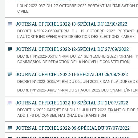
LOI N°2022-037 DU 27 OCTOBRE 2022 PORTANT MILITARISATION 
CIVILE
subject
JOURNAL OFFICIEL 2022-13-SPÉCIAL DU 12/10/2022
DECRET N°2022-0609/PT-RM DU 12 OCTOBRE 2022 PORTAN
L'AUTORITE INDEPENDANTE DE GESTION DES ELECTIONS « AIGE »
subject
JOURNAL OFFICIEL 2022-12-SPÉCIAL DU 27/09/2022
DECRET N°2022-0601/PT-RM DU 27 SEPTEMBRE 2022 PORTANT 
COMMISSION DE REDACTION DE LA NOUVELLE CONSTITUTION
subject
JOURNAL OFFICIEL 2022-11-SPÉCIAL DU 26/08/2022
DECRET N°2022-0335/PT-RM DU 06 JUIN 2022 FIXANT LA DUREE DE
DECRET N°2022-0485/PT-RM DU 21 AOUT 2022 DESIGNANT L’INTER
subject
JOURNAL OFFICIEL 2022-10-SPÉCIAL DU 21/07/2022
DECRET N°2022-0427/PT-RM DU 21 JUILLET 2022 FIXANT CLE DE
ADDITIFS DU CONSEIL NATIONAL DE TRANSITION
subject
JOURNAL OFFICIEL 2022-09-SPÉCIAL DU 07/07/2022