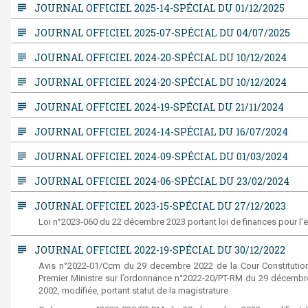
subject
JOURNAL OFFICIEL 2025-14-SPÉCIAL DU 01/12/2025
subject
JOURNAL OFFICIEL 2025-07-SPÉCIAL DU 04/07/2025
subject
JOURNAL OFFICIEL 2024-20-SPÉCIAL DU 10/12/2024
subject
JOURNAL OFFICIEL 2024-20-SPÉCIAL DU 10/12/2024
subject
JOURNAL OFFICIEL 2024-19-SPÉCIAL DU 21/11/2024
subject
JOURNAL OFFICIEL 2024-14-SPÉCIAL DU 16/07/2024
subject
JOURNAL OFFICIEL 2024-09-SPÉCIAL DU 01/03/2024
subject
JOURNAL OFFICIEL 2024-06-SPÉCIAL DU 23/02/2024
subject
JOURNAL OFFICIEL 2023-15-SPÉCIAL DU 27/12/2023
Loi n°2023-060 du 22 décembre 2023 portant loi de finances pour l'
subject
JOURNAL OFFICIEL 2022-19-SPÉCIAL DU 30/12/2022
Avis n°2022-01/Ccm du 29 decembre 2022 de la Cour Constitutionn
Premier Ministre sur l’ordonnance n°2022-20/PT-RM du 29 décembre
2002, modifiée, portant statut de la magistrature