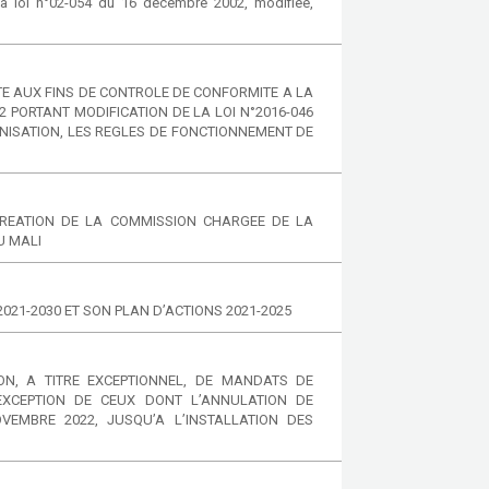
 loi n°02-054 du 16 décembre 2002, modifiee,
TE AUX FINS DE CONTROLE DE CONFORMITE A LA
2 PORTANT MODIFICATION DE LA LOI N°2016-046
NISATION, LES REGLES DE FONCTIONNEMENT DE
CREATION DE LA COMMISSION CHARGEE DE LA
U MALI
021-2030 ET SON PLAN D’ACTIONS 2021-2025
ON, A TITRE EXCEPTIONNEL, DE MANDATS DE
EXCEPTION DE CEUX DONT L’ANNULATION DE
VEMBRE 2022, JUSQU’A L’INSTALLATION DES