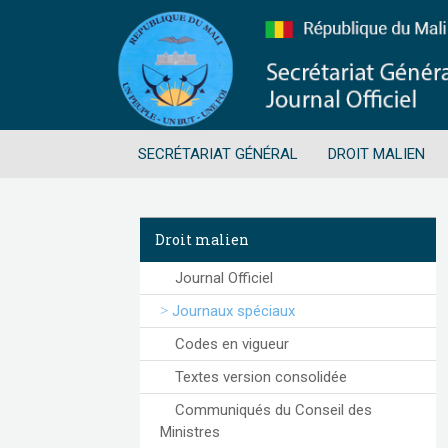
SECRÉTARIAT GÉNÉRAL
DROIT MALIEN
Droit malien
Journal Officiel
Journaux spéciaux
Codes en vigueur
Textes version consolidée
Communiqués du Conseil des
Ministres