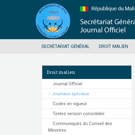
SECRÉTARIAT GÉNÉRAL
DROIT MALIEN
Droit malien
Journal Officiel
Journaux spéciaux
Codes en vigueur
Textes version consolidée
Communiqués du Conseil des
Ministres