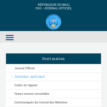
RÉPUBLIQUE DU MALI
SGG - JOURNAL OFFICIEL
menu
Droit malien
Journal Officiel
Journaux spéciaux
Codes en vigueur
Textes version consolidée
Communiqués du Conseil des Ministres