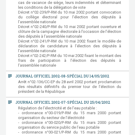
cas de vacance de siège, leurs indemnités et déterminant
les conditions de la délégation de vote
Décret n°02-239/P-RM du 10 mai 2002 portant convocation
du collège électoral pour l’élection des députés à
l’assemblée nationale
Décret n°02-240/P-RM du 10 mai 2002 portant ouverture et
clôture de la campagne électorale à l’occasion de l’élection
des députés à l’assemblée nationale
Décret n°02-241/P-RM du 10 mai 2002 fixant le modèle de
déclaration de candidature à l’élection des députés à
l’assemblée nationale
Décret n°02-242/P-RM du 10 mai 2002 fixant le montant des
frais de participation à l’élection des députés à
l’assemblée nationale
subject
JOURNAL OFFICIEL 2002-08-SPÉCIAL DU 14/05/2002
Arrêt n°02-136/CC-EP du 28 avril 2002 portant proclamation
des résultats définitifs du premier tour de l’élection du
président de la République
subject
JOURNAL OFFICIEL 2002-07-SPÉCIAL DU 25/04/2002
Régulation de l’électricité et de l’eau potable :
- ordonnance n°00-019/P-RM du 15 mars 2000 portant
organisation du secteur de l’électricité
- ordonnance n°00-020/P-RM du 15 mars 2000 portant
organisation du service public de l’eau potable
- ordonnance n°00-021/P-RM du 15 mars 2000 portant