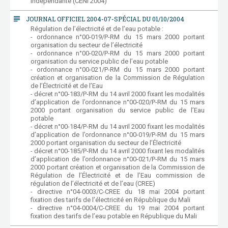
indépendante (CENI 2004)
subject
JOURNAL OFFICIEL 2004-07-SPÉCIAL DU 01/10/2004
Régulation de l’électricité et de l’eau potable :
- ordonnance n°00-019/P-RM du 15 mars 2000 portant
organisation du secteur de l’électricité
- ordonnance n°00-020/P-RM du 15 mars 2000 portant
organisation du service public de l’eau potable
- ordonnance n°00-021/P-RM du 15 mars 2000 portant
création et organisation de la Commission de Régulation
de l’Électricité et de l’Eau
- décret n°00-183/P-RM du 14 avril 2000 fixant les modalités
d’application de l’ordonnance n°00-020/P-RM du 15 mars
2000 portant organisation du service public de l’Eau
potable
- décret n°00-184/P-RM du 14 avril 2000 fixant les modalités
d’application de l’ordonnance n°00-019/P-RM du 15 mars
2000 portant organisation du secteur de l’Électricité
- décret n°00-185/P-RM du 14 avril 2000 fixant les modalités
d’application de l’ordonnance n°00-021/P-RM du 15 mars
2000 portant création et organisation de la Commission de
Régulation de l’Électricité et de l’Eau commission de
régulation de l’électricité et de l’eau (CREE)
- directive n°04-0003/C-CREE du 18 mai 2004 portant
fixation des tarifs de l’électricité en République du Mali
- directive n°04-0004/C-CREE du 19 mai 2004 portant
fixation des tarifs de l’eau potable en République du Mali