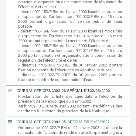
création et organisation de la commission de régulation de
l’électricité et de l’eau
- décret n°00-153/P-RM du 14 avril 2000 fixant les modalités
d’application de l’ordonnance n°00-020/P-RM du 15 mars
2000 portant organisation du service public de l’eau
potable
- décret n°00-184/P-RM du 14 avril 2000 fixant les modalités
d’application de l’ordonnance n°00-019/P-RM du 15 mars
2000 portant organisation du secteur de l’électricité
- décret n°00-185/P-RM du 14 avril 2000 fixant les modalités
d’application de l’ordonnance n°00-021/P-RM du 15 mars
2000 portant création et organisation de la commission de
régulation, de l’électricité et de fer
- directive n°02-001/PC-CREE du 30 janvier 2002 portant
fixation des tarifs de l’électricité en République du Mali
- directive n°02-002/PC-CREE du 30 janvier 2002 portant
fixation des tarifs de consommation d’eau
subject
JOURNAL OFFICIEL 2002-06-SPÉCIAL DU 22/03/2002
Proclamation de la liste des candidats à l’élection du
président de la République du 5 avril 2002
Arrêt n°02-135/CCM du avril 2002 portant liste définitive des
candidats à l’élection du président de la République
subject
JOURNAL OFFICIEL 2002-05-SPÉCIAL DU 21/03/2002
Ordonnance n°02-022/P-RM du 22 janvier 2002 autorisant la
ratification de l’accord de crédit de développement signé à