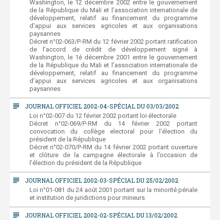
Washington, le 12 décembre 2002 entre le gouvernement
de la République du Mali et l’association internationale de
développement, relatif au financement du programme
d’appui aux services agricoles et aux organisations
paysannes
Décret n°02-063/P-RM du 12 février 2002 portant ratification
de l’accord de crédit de développement signé à
Washington, le 1é décembre 2001 entre le gouvernement
de la République du Mali et l’association internationale de
développement, relatif au financement du programme
d’appui aux services agricoles et aux organisations
paysannes
subject
JOURNAL OFFICIEL 2002-04-SPÉCIAL DU 03/03/2002
Loi n°02-007 du 12 février 2002 portant loi électorale
Décret n°02-069/P-RM du 14 février 2002 portant
convocation du collège electoral pour l’élection du
président de la République
Décret n°02-070/P-RM du 14 février 2002 portant ouverture
et clôture de la campagne électorale à l’occasion de
l’élection du président de la République
subject
JOURNAL OFFICIEL 2002-03-SPÉCIAL DU 25/02/2002
Loi n°01-081 du 24 août 2001 portant sur la minorité pénale
et institution de juridictions pour mineurs
subject
JOURNAL OFFICIEL 2002-02-SPÉCIAL DU 13/02/2002