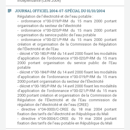
indépendante (CENI 2004)
subject
JOURNAL OFFICIEL 2004-07-SPÉCIAL DU 01/10/2004
Régulation de l’électricité et de l’eau potable :
- ordonnance n°00-019/P-RM du 15 mars 2000 portant
organisation du secteur de l’électricité
- ordonnance n°00-020/P-RM du 15 mars 2000 portant
organisation du service public de l’eau potable
- ordonnance n°00-021/P-RM du 15 mars 2000 portant
création et organisation de la Commission de Régulation
de l’Électricité et de l’Eau
- décret n°00-183/P-RM du 14 avril 2000 fixant les modalités
d’application de l’ordonnance n°00-020/P-RM du 15 mars
2000 portant organisation du service public de l’Eau
potable
- décret n°00-184/P-RM du 14 avril 2000 fixant les modalités
d’application de l’ordonnance n°00-019/P-RM du 15 mars
2000 portant organisation du secteur de l’Électricité
- décret n°00-185/P-RM du 14 avril 2000 fixant les modalités
d’application de l’ordonnance n°00-021/P-RM du 15 mars
2000 portant création et organisation de la Commission de
Régulation de l’Électricité et de l’Eau commission de
régulation de l’électricité et de l’eau (CREE)
- directive n°04-0003/C-CREE du 18 mai 2004 portant
fixation des tarifs de l’électricité en République du Mali
- directive n°04-0004/C-CREE du 19 mai 2004 portant
fixation des tarifs de l’eau potable en République du Mali