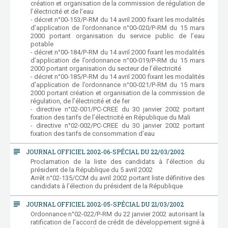
création et organisation de la commission de régulation de
l’électricité et de l’eau
- décret n°00-153/P-RM du 14 avril 2000 fixant les modalités
d’application de l’ordonnance n°00-020/P-RM du 15 mars
2000 portant organisation du service public de l’eau
potable
- décret n°00-184/P-RM du 14 avril 2000 fixant les modalités
d’application de l’ordonnance n°00-019/P-RM du 15 mars
2000 portant organisation du secteur de l’électricité
- décret n°00-185/P-RM du 14 avril 2000 fixant les modalités
d’application de l’ordonnance n°00-021/P-RM du 15 mars
2000 portant création et organisation de la commission de
régulation, de l’électricité et de fer
- directive n°02-001/PC-CREE du 30 janvier 2002 portant
fixation des tarifs de l’électricité en République du Mali
- directive n°02-002/PC-CREE du 30 janvier 2002 portant
fixation des tarifs de consommation d’eau
subject
JOURNAL OFFICIEL 2002-06-SPÉCIAL DU 22/03/2002
Proclamation de la liste des candidats à l’élection du
président de la République du 5 avril 2002
Arrêt n°02-135/CCM du avril 2002 portant liste définitive des
candidats à l’élection du président de la République
subject
JOURNAL OFFICIEL 2002-05-SPÉCIAL DU 21/03/2002
Ordonnance n°02-022/P-RM du 22 janvier 2002 autorisant la
ratification de l’accord de crédit de développement signé à