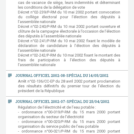
cas de vacance de siège, leurs indemnités et déterminant
les conditions de la délégation de vote
Décret n°02-239/P-RM du 10 mai 2002 portant convocation
du collège électoral pour l’élection des députés à
l’assemblée nationale
Décret n°02-240/P-RM du 10 mai 2002 portant ouverture et
clôture de la campagne électorale à l’occasion de l’élection
des députés à l’assemblée nationale
Décret n°02-241/P-RM du 10 mai 2002 fixant le modèle de
déclaration de candidature à l’élection des députés à
l’assemblée nationale
Décret n°02-242/P-RM du 10 mai 2002 fixant le montant des
frais de participation à l’élection des députés à
l’assemblée nationale
subject
JOURNAL OFFICIEL 2002-08-SPÉCIAL DU 14/05/2002
Arrêt n°02-136/CC-EP du 28 avril 2002 portant proclamation
des résultats définitifs du premier tour de l’élection du
président de la République
subject
JOURNAL OFFICIEL 2002-07-SPÉCIAL DU 25/04/2002
Régulation de l’électricité et de l’eau potable :
- ordonnance n°00-019/P-RM du 15 mars 2000 portant
organisation du secteur de l’électricité
- ordonnance n°00-020/P-RM du 15 mars 2000 portant
organisation du service public de l’eau potable
- ordonnance n°00-021/P-RM du 15 mars 2000 portant