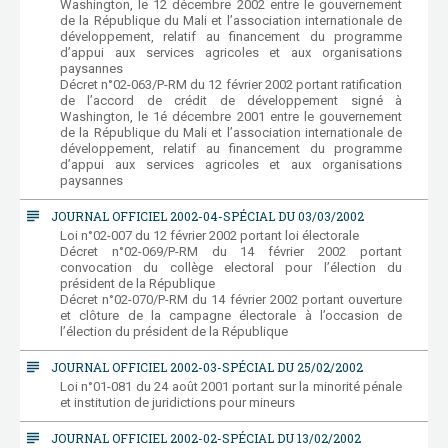
Washington, le 12 décembre 2002 entre le gouvernement
de la République du Mali et l’association internationale de
développement, relatif au financement du programme
d’appui aux services agricoles et aux organisations
paysannes
Décret n°02-063/P-RM du 12 février 2002 portant ratification
de l’accord de crédit de développement signé à
Washington, le 1é décembre 2001 entre le gouvernement
de la République du Mali et l’association internationale de
développement, relatif au financement du programme
d’appui aux services agricoles et aux organisations
paysannes
subject
JOURNAL OFFICIEL 2002-04-SPÉCIAL DU 03/03/2002
Loi n°02-007 du 12 février 2002 portant loi électorale
Décret n°02-069/P-RM du 14 février 2002 portant
convocation du collège electoral pour l’élection du
président de la République
Décret n°02-070/P-RM du 14 février 2002 portant ouverture
et clôture de la campagne électorale à l’occasion de
l’élection du président de la République
subject
JOURNAL OFFICIEL 2002-03-SPÉCIAL DU 25/02/2002
Loi n°01-081 du 24 août 2001 portant sur la minorité pénale
et institution de juridictions pour mineurs
subject
JOURNAL OFFICIEL 2002-02-SPÉCIAL DU 13/02/2002