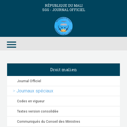
RÉPUBLIQUE DU MALI
SGG - JOURNAL OFFICIEL
menu
Droit malien
Journal Officiel
Journaux spéciaux
Codes en vigueur
Textes version consolidée
Communiqués du Conseil des Ministres