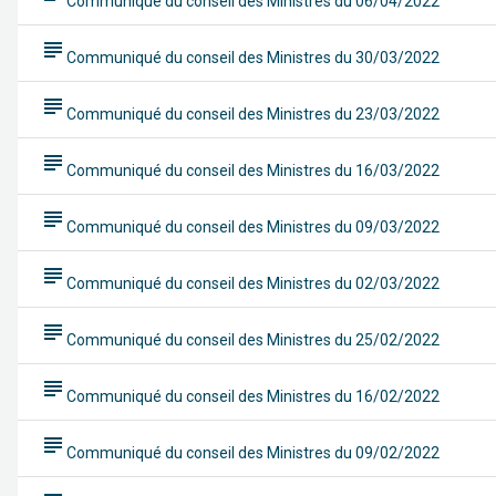
Communiqué du conseil des Ministres du 06/04/2022
subject
Communiqué du conseil des Ministres du 30/03/2022
subject
Communiqué du conseil des Ministres du 23/03/2022
subject
Communiqué du conseil des Ministres du 16/03/2022
subject
Communiqué du conseil des Ministres du 09/03/2022
subject
Communiqué du conseil des Ministres du 02/03/2022
subject
Communiqué du conseil des Ministres du 25/02/2022
subject
Communiqué du conseil des Ministres du 16/02/2022
subject
Communiqué du conseil des Ministres du 09/02/2022