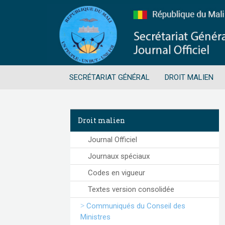
SECRÉTARIAT GÉNÉRAL
DROIT MALIEN
Droit malien
Journal Officiel
Journaux spéciaux
Codes en vigueur
Textes version consolidée
Communiqués du Conseil des
Ministres